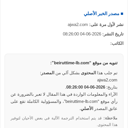
ي
ا
■ مصدر الخبر الأصلي
نشر لأول مرة على:
ajwa2.com
تاريخ النشر:
2026-06-04 08:26:00
الكاتب:
تنويه من
موقع
“beiruttime-lb.com”:
تم جلب هذا
المحتوى
بشكل آلي من
المصدر
:
ajwa2.com
بتاريخ:
2026-06-04 08:26:00
.
الآراء والمعلومات الواردة في هذا المقال لا تعبر بالضرورة عن
رأي موقع “beiruttime-lb.com”، والمسؤولية الكاملة تقع على
عاتق المصدر
الأصلي
.
ملاحظة:
قد يتم استخدام الترجمة الآلية في بعض الأحيان لتوفير
هذا المحتوى.