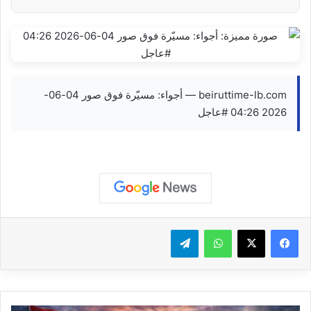
beiruttime-lb.com — أجواء: مسيّرة فوق صور 04-06-
2026 04:26 #عاجل
واتساب
تيلقرام