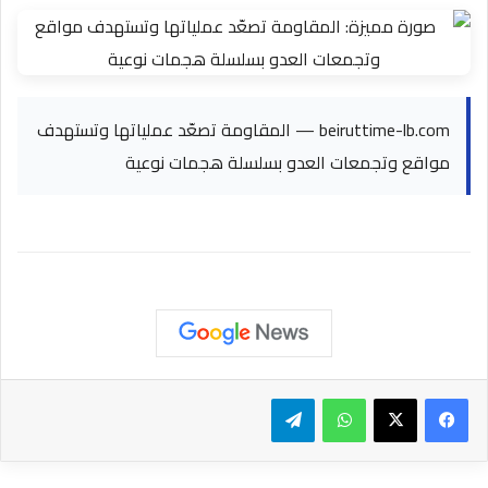
beiruttime-lb.com — المقاومة تصعّد عملياتها وتستهدف
مواقع وتجمعات العدو بسلسلة هجمات نوعية
واتساب
تيلقرام