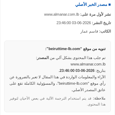
■ مصدر الخبر الأصلي
نشر لأول مرة على:
www.almanar.com.lb
تاريخ النشر:
2026-06-03 23:46:00
الكاتب:
قاسم عمار
تنويه من
موقع
“beiruttime-lb.com”:
تم جلب هذا المحتوى بشكل آلي من
المصدر
:
www.almanar.com.lb
بتاريخ:
2026-06-03 23:46:00
.
الآراء والمعلومات الواردة في هذا المقال لا تعبر بالضرورة عن
رأي موقع “beiruttime-lb.com”، والمسؤولية الكاملة تقع على
عاتق المصدر الأصلي.
ملاحظة:
قد يتم استخدام الترجمة الآلية في بعض الأحيان لتوفير
هذا المحتوى.