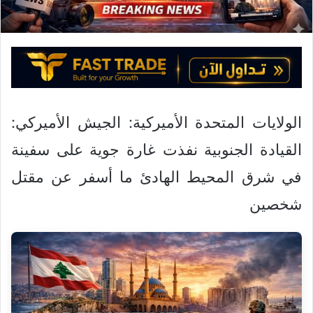
ك
ت
ر
و
ن
ي
ا
الولايات المتحدة الأميركية: الجيش الأميركي:
القيادة الجنوبية نفذت غارة جوية على سفينة
في شرق المحيط الهادئ ما أسفر عن مقتل
شخصين