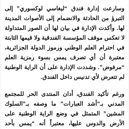
وسارعت إدارة فندق “ليغاسي لوكسوري” إلى
التبرؤ من الحادثة والانضمام إلى الأصوات المدينة
لها. وأكدت الإدارة في بيان لها أن الصور المتداولة
لا تعكس موقف المؤسسة الفندقية ولا قيمها الثابتة
في احترام العلم الوطني ورموز الدولة الجزائرية،
معتبرة أن أي تصرف يمس بسوء رمزية العلم
“مرفوض”. وشددت الإدارة على أن الراية الوطنية
لم تتعرض لأي تدنيس داخل الفندق.
ورغم تأكيد الفندق، أدان المنتدى الحر للمجتمع
المدني بـ”أشد العبارات” ما وصفه بـ”السلوك
المشين” المتمثل في وضع الراية الوطنية على
الأرض والدوس عليها، معتبراً أنه “يمس بأحد