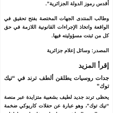
أقدس رموز الدولة الجزائرية”.
وطالب المنتدى الجهات المختصة بفتح تحقيق في
الواقعة واتخاذ الإجراءات القانونية اللازمة في حق
كل من ثبتت مسؤوليته فيها.
المصدر: وسائل إعلام جزائرية
إقرأ المزيد
جدات روسيات يطلقن ألطف ترند في “تيك
توك”
يحظى ترند جديد لطيف بشعبية متزايدة عبر منصة
“تيك توك”، وهو عبارة عن حفلات كاريوكي ضخمة