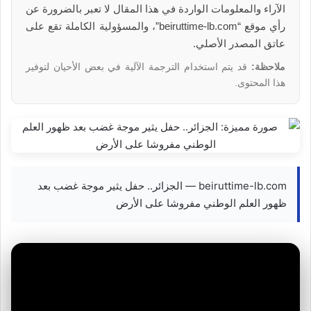
الآراء والمعلومات الواردة في هذا المقال لا تعبر بالضرورة عن
رأي موقع “beiruttime-lb.com”، والمسؤولية الكاملة تقع على
عاتق المصدر الأصلي.
ملاحظة:
قد يتم استخدام الترجمة الآلية في بعض الأحيان لتوفير
هذا المحتوى.
beiruttime-lb.com — الجزائر.. حفل يثير موجة غضب بعد
ظهور العلم الوطني مفروشا على الأرض