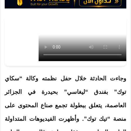
و
ن
ي
ا
وجاءت الحادثة خلال حفل نظمته وكالة “سكاي
توك” بفندق “ليغاسي” بحيدرة في الجزائر
العاصمة، يتعلق ببطولة تجمع صناع المحتوى على
منصة “تيك توك”. وأظهرت الفيديوهات المتداولة