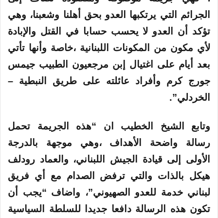
الجرائم التي يرتكبها العدو بحق أهلنا وشعبنا، وهي
تؤكد أن العدو لا يحسب حسابا في القتل والإبادة
لأي مكون من المكونات اللبنانية ،خاصة وأنها تأتي
بعد أيام على اغتيال إبن مرجعيون الطبيب جيمس
جورج كرم وأفراد عائلته على طريق النبطية –
الخردلي”.
وتابع الشيخ الخطيب ان “هذه الجريمة تحمل
رسالة واضحة الأهداف ،وهي موجهة بالدرجة
الأولى إلى قيادة الجيش اللبناني، والعماد رودلف
هيكل بالذات والتي ترفض الصدام مع أي فريق
لبناني خدمة للعدو الصهيوني”، واضاف “يجب أن
تكون هذه الرسالة دافعا جديدا للسلطة السياسية