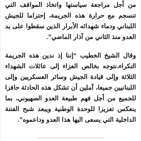
من أجل مراجعة سياستها واتخاذ المواقف التي
تنسجم مع حرارة هذه الجريمة، إحتراما للجيش
اللبناني ودماء شهدائه الأبرار الذين سقطوا على يد
العدو منذ الثاني من آذار الماضي”.
وقال الشيخ الخطيب “إننا إذ ندين هذه الجريمة
النكراء،نتوجه بخالص العزاء إلى عائلات الشهداء
الثلاثة وإلى قيادة الجيش وسائر العسكريين وإلى
اللبنانيين جميعا، آملين أن تشكل هذه الحادثة حافزا
للجميع من أجل فهم طبيعة العدو الصهيوني، بما
ينعكس تعزيزا للوحدة الوطنية ويبعد شبح الفتنة
الداخلية التي يسعى اليها هذا العدو وداعموه”.