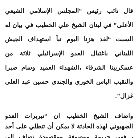
قال نائب رئيس “المجلس الإسلامي الشيعي
الأعلى” في لبنان الشيخ علي الخطيب في بيان له
السبت “لقد هزنا اليوم نبأ استهداف الجيش
اللبناني باغتيال العدو الإسرائيلي ثلاثة من
عسكريينا الشرفاء ،الشهداء العميد وسام صبرا
والنقيب الياس الخوري والجندي حسين عبد العلي
غزال”.
واضاف الشيخ الخطيب ان “تبريرات العدو
الصهيوني لهذه الحادثة لا يمكن أن تنطلي على أحد
، فهي جريمة موصوفة ومقصودة تضاف إلى