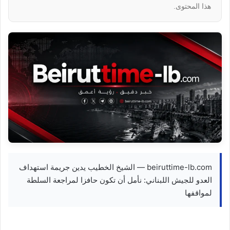
هذا المحتوى.
beiruttime-lb.com — الشيخ الخطيب يدين جريمة استهداف
العدو للجيش اللبناني: نأمل أن تكون حافزا لمراجعة السلطة
لمواقفها