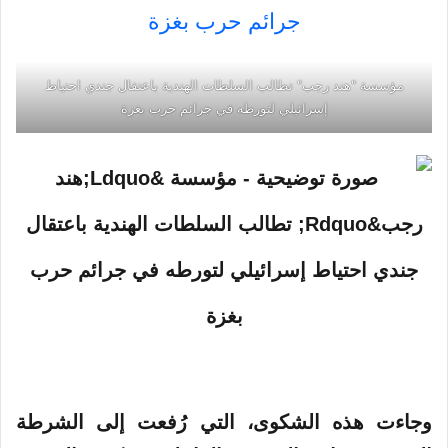
مؤسسة "هند رجب" تطالب السلطات الهندية باعتقال جندي احتياط
إسرائيلي لتورطه في جرائم حرب بغزة
وجاءت هذه الشكوى،
التي
رُفعت إلى الشرطة