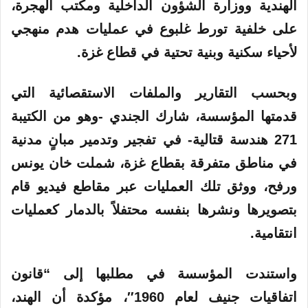
الهندية
ووزارة الشؤون الداخلية ومكتب الهجرة،
على خلفية تورط غلبوع في عمليات هدم منهجي
لأحياء سكنية وبنية تحتية في قطاع غزة.
وبحسب التقارير والملفات الاستقصائية التي
قدمتها
المؤسسة
، شارك الجندي -وهو من الكتيبة
271 هندسة قتالية- في تفجير وتدمير مبانٍ مدنية
في مناطق متفرقة بقطاع غزة، شملت خان يونس
ورفح، ووثق تلك العمليات عبر مقاطع فيديو قام
بتصويرها ونشرها بنفسه محتفلاً بالدمار كعمليات
انتقامية.
واستندت المؤسسة في مطلبها إلى “قانون
اتفاقيات جنيف لعام 1960″، مؤكدة أن
الهند
،