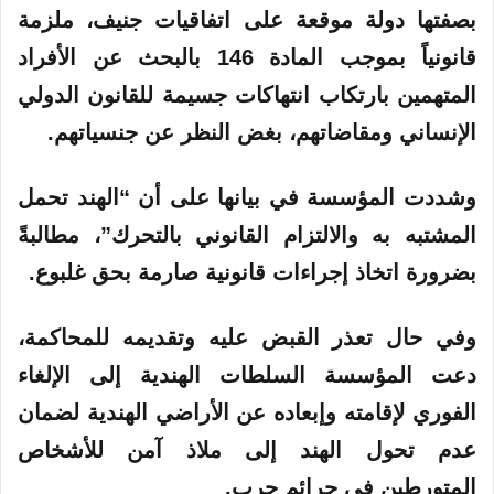
بصفتها دولة موقعة على اتفاقيات جنيف، ملزمة
قانونياً بموجب المادة 146 بالبحث عن الأفراد
المتهمين بارتكاب انتهاكات جسيمة للقانون الدولي
الإنساني ومقاضاتهم، بغض النظر عن جنسياتهم.
وشددت المؤسسة في بيانها على أن “الهند تحمل
المشتبه به والالتزام القانوني بالتحرك”، مطالبةً
بضرورة اتخاذ إجراءات قانونية صارمة بحق غلبوع.
وفي حال تعذر القبض عليه وتقديمه للمحاكمة،
دعت المؤسسة السلطات الهندية إلى الإلغاء
الفوري لإقامته وإبعاده عن الأراضي الهندية لضمان
عدم تحول الهند إلى ملاذ آمن للأشخاص
المتورطين في جرائم حرب.