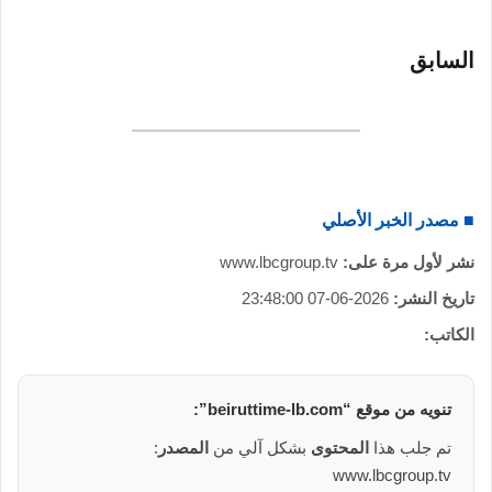
السابق
■ مصدر الخبر الأصلي
نشر لأول مرة على:
www.lbcgroup.tv
تاريخ النشر:
2026-06-07 23:48:00
الكاتب:
تنويه من
موقع
“beiruttime-lb.com”:
تم جلب هذا
المحتوى
بشكل آلي من
المصدر
:
www.lbcgroup.tv