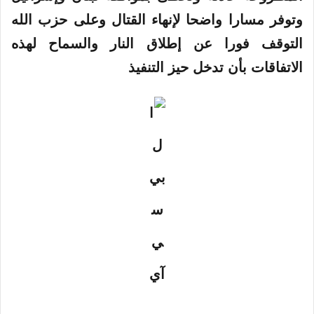
إ
وتوفر مسارا واضحا لإنهاء القتال وعلى حزب الله
ل
ك
التوقف فورا عن إطلاق النار والسماح لهذه
ت
الاتفاقات بأن تدخل حيز التنفيذ
ر
و
ن
ي
ا