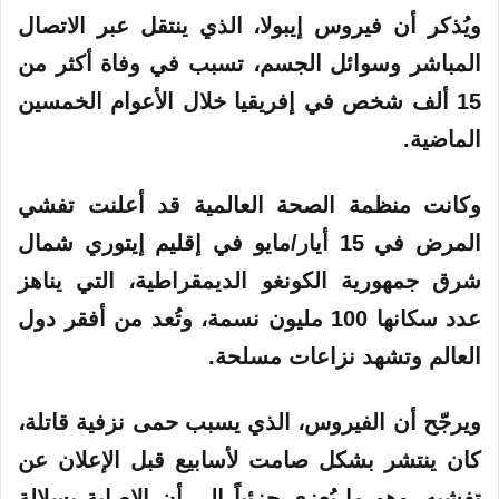
ويُذكر أن فيروس إيبولا، الذي ينتقل عبر الاتصال
المباشر وسوائل الجسم، تسبب في وفاة أكثر من
15 ألف شخص في إفريقيا خلال الأعوام الخمسين
الماضية.
وكانت منظمة الصحة العالمية قد أعلنت تفشي
المرض في 15 أيار/مايو في إقليم إيتوري شمال
شرق جمهورية الكونغو الديمقراطية، التي يناهز
عدد سكانها 100 مليون نسمة، وتُعد من أفقر دول
العالم وتشهد نزاعات مسلحة.
ويرجّح أن الفيروس، الذي يسبب حمى نزفية قاتلة،
كان ينتشر بشكل صامت لأسابيع قبل الإعلان عن
تفشيه، وهو ما يُعزى جزئياً إلى أن الإصابة بسلالة