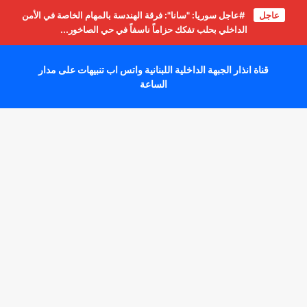
عاجل
#عاجل سوريا: "سانا": فرقة الهندسة بالمهام الخاصة في الأمن
الداخلي بحلب تفكك حزاماً ناسفاً في حي الصاخور...
قناة انذار الجبهة الداخلية اللبنانية واتس اب تنبيهات على مدار
الساعة