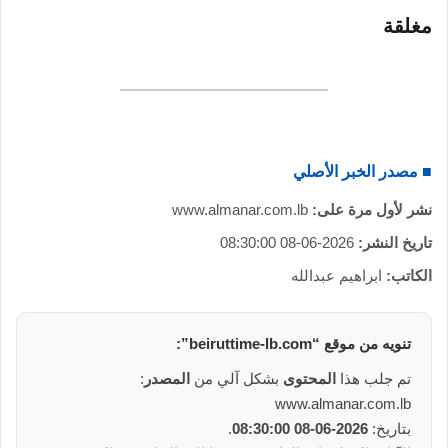
ر
مغلقة
و
ن
ي
ا
■ مصدر الخبر الأصلي
نشر لأول مرة على:
www.almanar.com.lb
تاريخ النشر:
2026-06-08 08:30:00
الكاتب:
ابراهيم عبدالله
تنويه من
موقع
“beiruttime-lb.com”:
تم جلب هذا
المحتوى
بشكل آلي من
المصدر
:
www.almanar.com.lb
بتاريخ:
2026-06-08 08:30:00
.