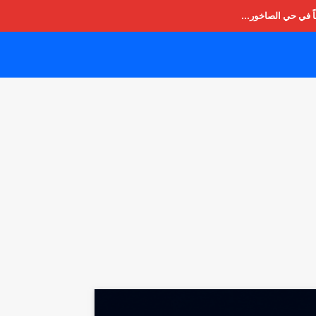
ً في حي الصاخور...