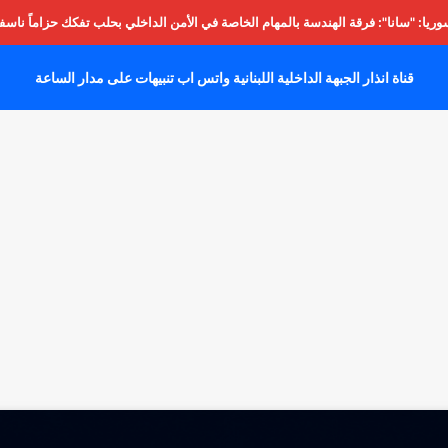
يا: "سانا": فرقة الهندسة بالمهام الخاصة في الأمن الداخلي بحلب تفكك حزاماً ناسفا
قناة انذار الجبهة الداخلية اللبنانية واتس اب تنبيهات على مدار الساعة