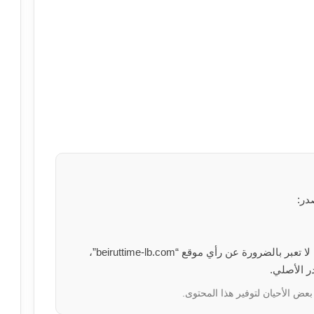
در:
الآراء والمعلومات الواردة في هذا المقال لا تعبر بالضرورة عن رأي موقع “beiruttime-lb.com”،
ر الأصلي.
بعض الأحيان لتوفير هذا المحتوى.