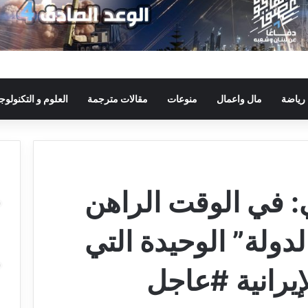
رياضة
مال واعمال
منوعات
مقالات مترجمة
العلوم و التكنولوجي
: في الوقت الراهن
دولة” الوحيدة التي
لإيرانية #عاجل