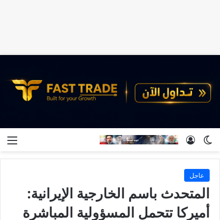
الوضع المظلم
تسجيل الدخول
الق
عاجل
المتحدث باسم الخارجية الإيرانية:
أميركا تتحمل المسؤولية المباشرة