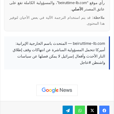
رأي موقع “beiruttime-lb.com”، والمسؤولية الكاملة تقع على
عاتق المصدر
الأصلي
.
ملاحظة:
قد يتم استخدام الترجمة الآلية في بعض الأحيان لتوفير
هذا المحتوى.
beiruttime-lb.com — المتحدث باسم الخارجية الإيرانية:
أميركا تتحمل المسؤولية المباشرة عن انتهاكات وقف إطلاق
النار الأحدث وأفعال إسرائيل لا يمكن فصلها عن سياسات
واشنطن #عاجل
واتساب
تيلقرام