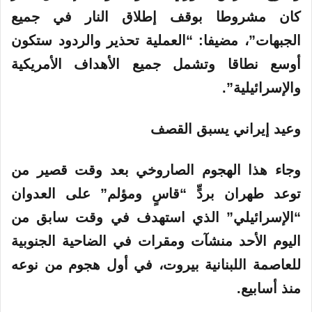
كان مشروطا بوقف إطلاق النار في جميع
الجبهات”، مضيفا: “العملية تحذير والردود ستكون
أوسع نطاقا وتشمل جميع الأهداف الأمريكية
والإسرائيلية”.
وعيد إيراني يسبق القصف
وجاء هذا الهجوم الصاروخي بعد وقت قصير من
توعد طهران بردٍّ “قاسٍ ومؤلم” على العدوان
“الإسرائيلي” الذي استهدف في وقت سابق من
اليوم الأحد منشآت ومقرات في الضاحية الجنوبية
للعاصمة اللبنانية بيروت، في أول هجوم من نوعه
منذ أسابيع.