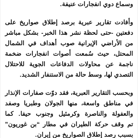
و
وسماع دوي انفجارات عنيفة.
ن
ي
وأفادت تقارير عبرية برصد إطلاق صواريخ على
ا
دفعتين -حتى لحظة نشر هذا الخبر- بشكل مباشر
من
الأراضي
الإيرانية صوب أهداف في الشمال
المحتل، حيث سُمعت أصوات انفجارات ضخمة
ناجمة عن محاولات الدفاعات الجوية للاحتلال
التصدي لها، وسط حالة من الاستنفار الشديد.
وبحسب التقارير العبرية، فقد دوّت صفارات الإنذار
في مناطق واسعة، منها الجولان وطبريا وصفد
والعفولة والناصرة وكرمئيل وجنوب حيفا. كما
تم وقف حركة الطيران في مطار “بن غوريون”
بسبب رصد إطلاق الصواريخ من إيران.