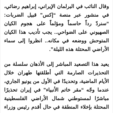
وقال النائب في البرلمان الإيراني، إبراهيم رضائي،
في منشور عبر منصة “إكس” قبيل الضربات:
“سنردّ رداً حاسماً ومؤلماً على هجوم الكيان
الصهيوني على الضواحي.. يجب تأديب هذا الكيان
المتوحش ووضعه في مكانه.. انظروا إلى سماء
الأراضي المحتلة هذه الليلة”.
يعيد هذا التصعيد المباشر إلى الأذهان سلسلة من
التحذيرات الصارمة التي أطلقتها طهران خلال
الأيام الماضية، وتحديدًا في الأول من يونيو الجاري،
عندما وجّه “مقر خاتم الأنبياء” في إيران تحذيرًا
مباشرًا لمستوطني شمال الأراضي الفلسطينية
المحتلة بإخلاء المنطقة في حال أقدم رئيس وزراء