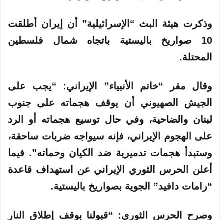
وذكرت هيئة البث “الإسرائيلية” أن إيران أطلقت
10 صواريخ باليستية باتجاه شمال فلسطين
المحتلة.
وقال مقر “خاتم الأنبياء”
الإيراني
: “يجب على
الجيش الصهيوني أن يوقف هجماته على جنوب
لبنان والضاحية، وفي حال توسيع هجماته أو الرد
على الهجوم الإيراني، فإنه سيواجه ضربات ساحقة،
وستبدأ هجمات تدميرية ضد الكيان وحماته”. فيما
أعلن الحرس الثوري الإيراني عن استهداف قاعدة
“رامات دافيد” الجوية بصواريخ باليستية.
وصرح الحرس الثوري: “قبولنا بوقف إطلاق النار