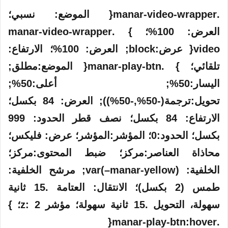
.manar-video-wrapper{ الموضع: نسبي؛
العرض: 100%؛ } .manar-video-wrapper
video{ عرض:block; العرض: 100%؛ الارتفاع:
تلقائي؛ } .manar-play-btn{ الموضع:مطلق;
اليسار:50%; أعلى:50%;
تحويل:ترجمة(-50%,-50%)); العرض: 84 بكسل؛
الارتفاع: 84 بكسل؛ نصف قطر الحدود: 999
بكسل؛ الحدود:0؛ المؤشر:المؤشر؛ عرض: فليكس؛
محاذاة العناصر:مركز؛ ضبط المحتوى:مركز؛
الخلفية: var(–manar-yellow); مرشح الخلفية:
طمس (2 بكسل)؛ الانتقال: العتامة .15 ثانية
سهولة، التحويل .15 ثانية سهولة؛ مؤشر z: 2؛ }
.manar-play-btn:hover{