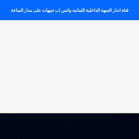
قناة انذار الجبهة الداخلية اللبنانية واتس اب تنبيهات على مدار الساعة