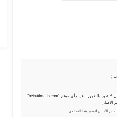
در:
الآراء والمعلومات الواردة في هذا المقال لا تعبر بالضرورة عن رأي موقع “beiruttime-lb.com”،
ر الأصلي.
بعض الأحيان لتوفير هذا المحتوى.