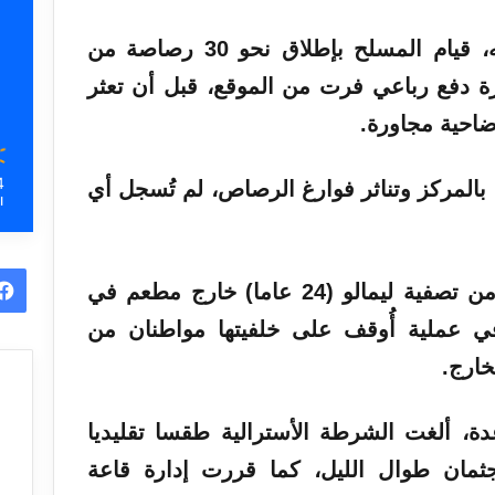
وأظهر مقطع فيديو وثقه شريكه، قيام المسلح بإطلاق نحو 30 رصاصة من
 دفع رباعي فرت من الموقع، قبل أن تعثر
ضاحية مجاورة.
4
 بالمركز وتناثر فوارغ الرصاص، لم تُسجل أي
ا
من تصفية
ليمالو
(24 عاما) خارج مطعم في
في عملية أُوقف على خلفيتها مواطنان من
خارج.
عدة، ألغت الشرطة الأسترالية طقسا تقليديا
جثمان طوال الليل، كما قررت إدارة قاعة