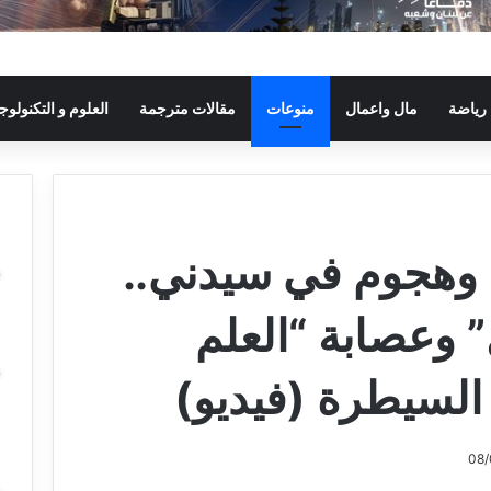
رياضة
مال واعمال
منوعات
مقالات مترجمة
العلوم و التكنولوجي
 وهجوم في سيدني..
” وعصابة “العلم
السيطرة (فيديو)