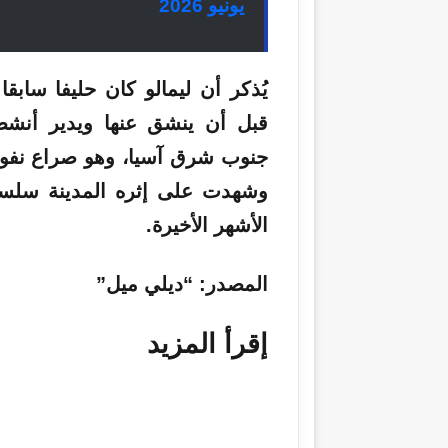
يونيو 2026
يُذكر أن ليمالو كان حليفا سابق
قبل أن ينشق عنها ويدير أنشط
جنوب شرق آسيا، وهو صراع نف
وشهدت على إثره المدينة سلسلة
الأشهر الأخيرة.
المصدر
: “ديلي ميل”
إقرأ المزيد