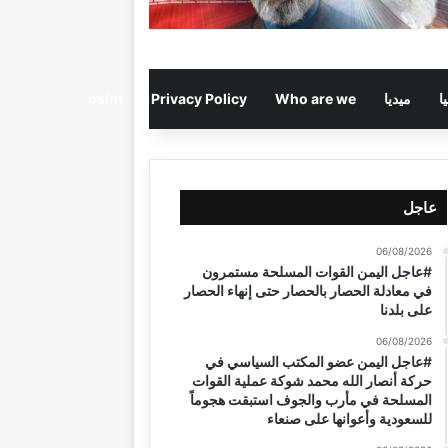
ا
ميديا
Who are we
Privacy Policy
osint
عاجل
06/08/2026
#عاجل اليمن القوات المسلحة مستمرون
في معادلة الحصار بالحصار حتى إنهاء الحصار
على بلدنا
06/08/2026
#عاجل اليمن عضو المكتب السياسي في
حركة أنصار الله محمد شوكة عملية القوات
المسلحة في مأرب والجوف استبقت هجوماً
للسعودية وأعوانها على صنعاء