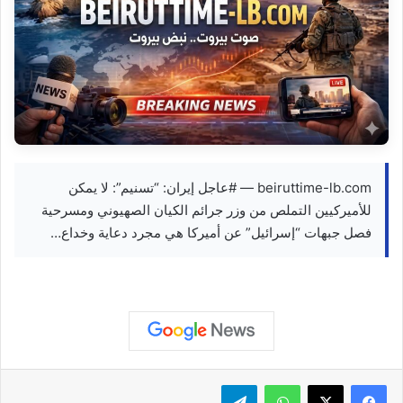
beiruttime-lb.com — #عاجل إيران: “تسنيم”: لا يمكن
للأميركيين التملص من وزر جرائم الكيان الصهيوني ومسرحية
فصل جبهات “إسرائيل” عن أميركا هي مجرد دعاية وخداع…
واتساب
تيلقرام