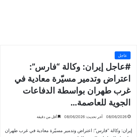
عاجل
#عاجل إيران: وكالة “فارس”:
اعتراض وتدمير مسيّرة معادية في
غرب طهران بواسطة الدفاعات
الجوية للعاصمة…
08/06/2026
آخر تحديث: 08/06/2026
أقل من دقيقة
إيران: وكالة “فارس”: اعتراض وتدمير مسيّرة معادية في غرب طهران