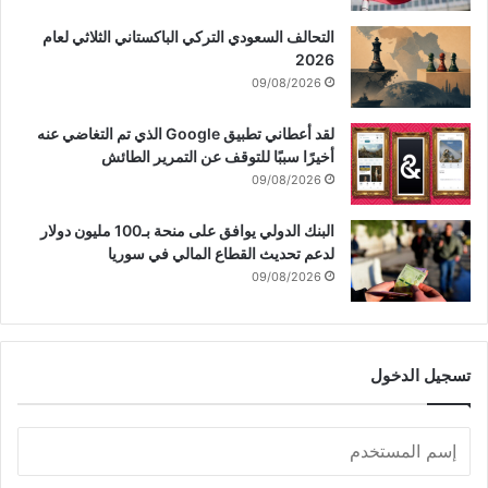
د
التحالف السعودي التركي الباكستاني الثلاثي لعام
ن
2026
ا
09/08/2026
#
ع
ا
لقد أعطاني تطبيق Google الذي تم التغاضي عنه
ج
أخيرًا سببًا للتوقف عن التمرير الطائش
ل
09/08/2026
البنك الدولي يوافق على منحة بـ100 مليون دولار
لدعم تحديث القطاع المالي في سوريا
09/08/2026
تسجيل الدخول