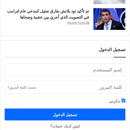
.
.
تم تأكيد تود بلانش بفارق ضئيل كمدعي عام لترامب
في التصويت الذي أجري بين عشية وضحاها
09/08/2026
تسجيل الدخول
نسيت كلمة المرور؟
تذكرني
تسجيل الدخول
ليس لديك حساب؟