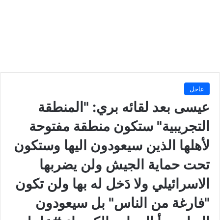
عاجل
عيسى​ بعد لقائه بري​: "المنطقة
التجريبية" ستكون منطقة مفتوحة
لأهلها الذين سيعودون اليها وستكون
تحت حماية الجيش ولن يضربها
الاسرائيلي ولا دَخل له بها ولن تكون
"فارغة من الناس" بل سيعودون