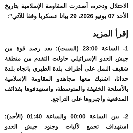
الاحتلال ودحره، أصدرت المقاومة الإسلامية بتاريخ
الأحد 07 يونيو 2026، 29 بيانا عسكريا وفقا للآتي”:
إقرأ المزيد
1-
الساعة
23:00 (السبت):‏ بعد رصد قوة من
جيش العدو الإسرائيلي حاولت التقدم من منطقة
شقيف النمل على أطراف بلدة الطيري باتجاه بلدة
حداثا، اشتبك معها مجاهدو المقاومة الإسلامية
بالأسلحة الخفيفة والمتوسطة، واستهدفوها بقذائف
المدفعية وأجبروها على التراجع.
2- بين الساعة 00:00 والساعة 01:40 (الأحد):‏
استهداف
تجمع
لآليات وجنود جيش العدو