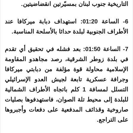
التاريخية جنوب لبنان بمسيّرتين انقضاضيتين.
6- الساعة 01:20:‏ استهداف دبابة ميركافا عند
الأطراف الجنوبية لبلدة حداثا بالأسلحة المناسبة.
7- الساعة 01:50: بعد فشله في تحقيق أي تقدم
في بلدة زوطر الشرقية، رصد مجاهدو المقاومة
الإسلامية محاولة قوة مؤلفة من دبابتي ميركافا
وجرافة عسكرية تابعة لجيش العدو الإسرائيلي
التسلل لمسافة 1 كلم باتجاه الأطراف الشمالية
للبلدة إلى محيط تلة الصوان، فاستهدفوها بصليات
صاروخية وقذائف المدفعية على دفعات وأجبروها
على التراجع.