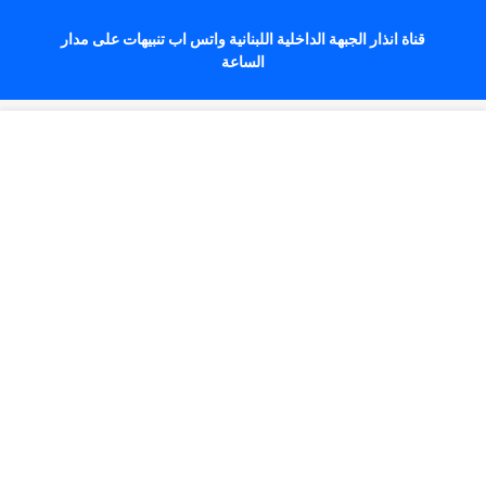
قناة انذار الجبهة الداخلية اللبنانية واتس اب تنبيهات على مدار
الساعة