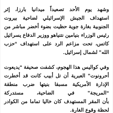
وشهد يوم الأحد تصعيداً ميدانيا بارزا، إثر
استهداف الجيش الإسرائيلي لضاحية بيروت
الجنوبية بغارة جوية حظيت بضوء أخضر مباشر من
رئيس الوزراء بنيامين نتنياهو ووزير الدفاع يسرائيل
كاتس، تحت مزاعم الرد على استهداف “حزب
الله” لشمال إسرائيل.
وفي كواليس هذا الهجوم، كشفت صحيفة “يديعوت
أحرونوت” العبرية أن تل أبيب كانت قد أخطرت
الإدارة الأمريكية مسبقا بنيتها ضرب منطقة
“المريجة” في الضاحية، مستدركة
بأن المقر المستهدف كان خاليا تماما من الكوادر
لحظة وقوع الغارة.