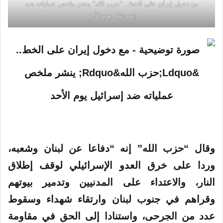
مع دخول إيران على الخط.. "حزب الله" ينشر ملخص عملياته ضد
إسرائيل يوم الأحد
وقال “حزب الله” إنه “دفاعا عن لبنان وشعبه،
وردا على خرق
العدو
الإسرائيلي
لوقف إطلاق
النار، والاعتداء على المدنيين وتدمير بيوتهم
وقراهم في جنوب لبنان وارتقاء شهداء وسقوط
عدد من الجرحى، واستنادا إلى الحق في مقاومة