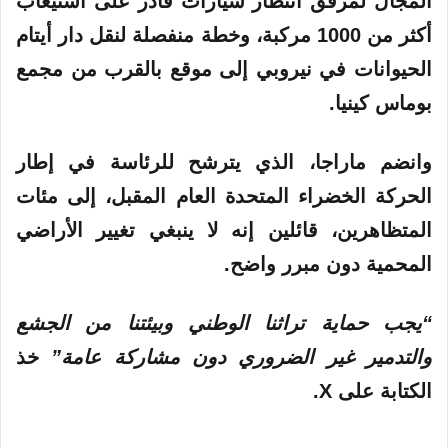
المجال لمرفق انتظار سيارات قادر على استيعاب
أكثر من 1000 مركبة، وخطة منفصلة لنقل دار أيتام
الحيوانات في نيروبي إلى
موقع
بالقرب من مجمع
بوماس
كينيا
.
وانضم ماراجا، الذي يترشح للرئاسة في إطار
الحركة الخضراء المتحدة العام المقبل، إلى مئات
المتظاهرين، قائلين إنه لا ينبغي تغيير الأراضي
المحمية دون مبرر واضح.
“يجب حماية تراثنا الوطني وبيئتنا من الجشع
والتدمير غير الضروري دون مشاركة عامة”
خذ
الكتابة على X.