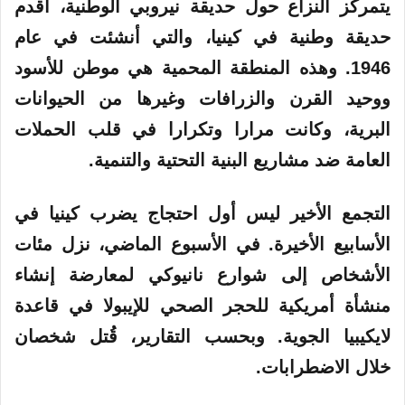
يتمركز النزاع حول حديقة نيروبي الوطنية، أقدم
حديقة وطنية في كينيا، والتي أنشئت في عام
1946. وهذه المنطقة المحمية هي موطن للأسود
ووحيد القرن والزرافات وغيرها من الحيوانات
البرية، وكانت مرارا وتكرارا في قلب الحملات
العامة ضد مشاريع البنية التحتية والتنمية.
التجمع الأخير ليس أول احتجاج يضرب كينيا في
الأسابيع الأخيرة. في الأسبوع الماضي، نزل مئات
الأشخاص إلى شوارع نانيوكي لمعارضة إنشاء
منشأة أمريكية للحجر الصحي للإيبولا في قاعدة
لايكيبيا الجوية. وبحسب التقارير، قُتل شخصان
خلال الاضطرابات.