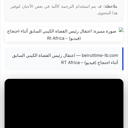
ملاحظة:
قد يتم استخدام الترجمة الآلية في بعض الأحيان لتوفير
هذا المحتوى.
beiruttime-lb.com — اعتقال رئيس القضاة الكيني السابق
أثناء احتجاج (فيديو) – RT Africa