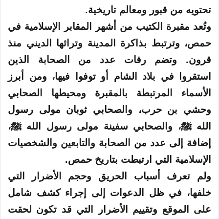
تحتويه من قبور ومعالم تاريخية.
وتُعد
مقبرة
الكتيب
من أشهر المقابر الإسلامية في
حمص، وترتبط بذاكرة المدينة وتراثها الديني منذ
قرون. وتضم رفات عدد من الصحابة الذين
استقروا في بلاد الشام أو توفوا فيها، ومن أبرز
الأسماء المرتبطة بالمقبرة ومحيطها الصحابي
وحشي بن حرب، والصحابي ثوبان مولى رسول
الله ﷺ، والصحابي سفينة مولى رسول الله ﷺ،
إضافة إلى عدد من الصحابة والتابعين والشخصيات
الإسلامية
التي
ارتبطت بتاريخ حمص.
ولم تعرف أسباب الحريق وحجم الأضرار التي
خلفها، في ظل الدعوات إلى إجراء كشف شامل
على الموقع وتقييم الأضرار التي قد تكون لحقت