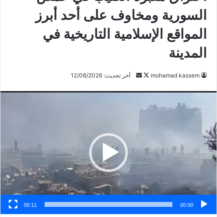
السورية ومخاوف على أحد أبرز
المواقع الإسلامية التاريخية في
المدينة
تابع
أرسل
mohamad kassem
آخر تحديث: 12/06/2026
على
بريدا
مشغل
X
إلكترونيا
الفيديو
00:11
00:00