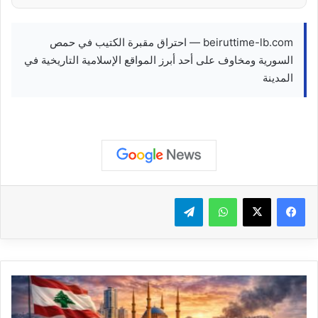
beiruttime-lb.com — احتراق مقبرة الكتيب في حمص
السورية ومخاوف على أحد أبرز المواقع الإسلامية التاريخية في
المدينة
واتساب
تيلقرام
رئيس
اتحاد
الوفاء