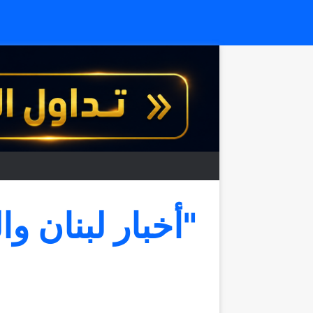
"أخبار لبنان وا