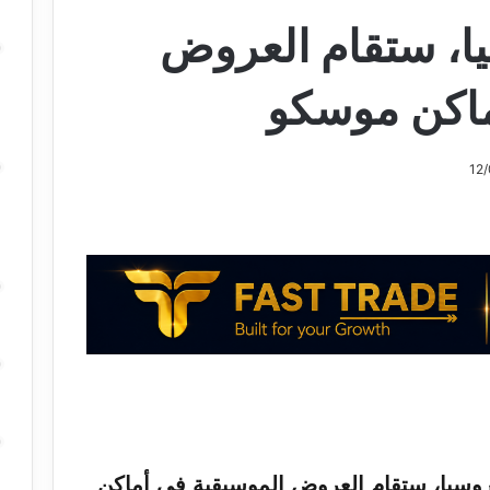
يا، ستقام العروض
ماكن موسكو