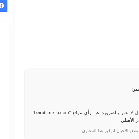
در
:
الآراء والمعلومات الواردة في هذا المقال لا تعبر بالضرورة عن رأي موقع “beiruttime-lb.com”،
در
الأصلي
.
بعض الأحيان لتوفير هذا المحتوى.