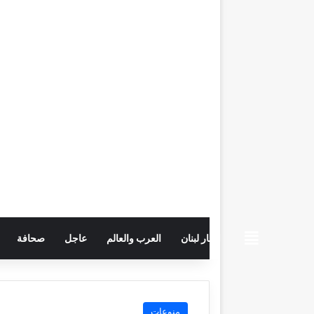
beiruttime
اخبار لبنان
العرب والعالم
عاجل
صحافة
منوعات