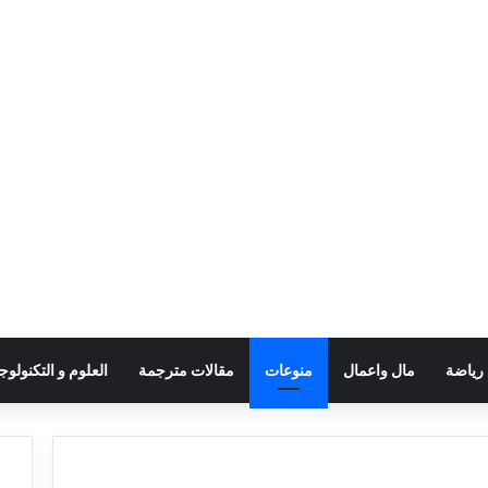
رياضة
مال واعمال
منوعات
مقالات مترجمة
العلوم و التكنولوجي