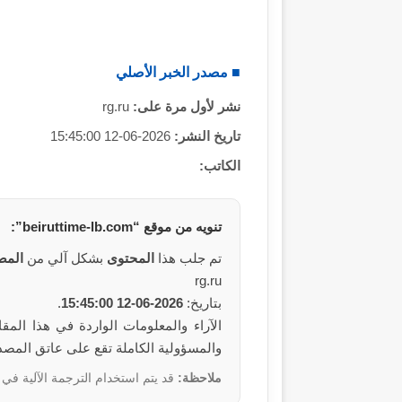
■ مصدر الخبر الأصلي
نشر لأول مرة على:
rg.ru
تاريخ النشر:
2026-06-12 15:45:00
الكاتب:
تنويه من
موقع
“beiruttime-lb.com”:
تم جلب هذا
المحتوى
بشكل آلي من
المص
rg.ru
بتاريخ:
2026-06-12 15:45:00
.
والمسؤولية الكاملة تقع على عاتق المص
ملاحظة:
قد يتم استخدام الترجمة الآلية في 