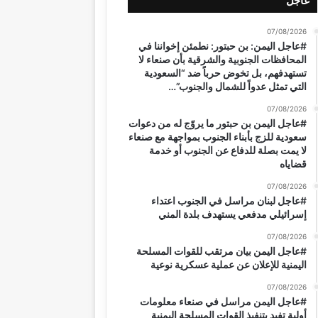
عاجل
07/08/2026
#عاجل اليمن: بن حبتور: نطمئن إخواننا في
المحافظات الجنوبية والشرقية بأن صنعاء لا
تستهدفهم، بل تخوض حرباً ضد “السعودية
التي تمثل عدواً للشمال والجنوب”…
07/08/2026
#عاجل اليمن بن حبتور ما يروّج له من دعوات
سعودية للزج بأبناء الجنوب بمواجهة مع صنعاء
لا يمت بصلة للدفاع عن الجنوب أو خدمة
قضاياه
07/08/2026
#عاجل لبنان مراسل في الجنوب اعتداء
إسرائيلي مدفعي يستهدف بلدة المني
07/08/2026
#عاجل اليمن بيان مرتقب للقوات المسلحة
اليمنية للإعلان عن عملية عسكرية نوعية
07/08/2026
#عاجل اليمن مراسل في صنعاء معلومات
أولية تفيد بتنفيذ القوات المسلحة اليمنية