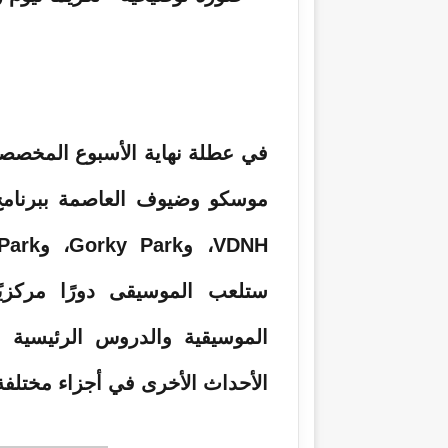
ر
و
ن
ي
ا
موسكو وضيوف العاصمة ببرنامج 
ستلعب الموسيقى دورًا مركزيً
الموسيقية والدروس الرئيسية وع
الأحداث الأخرى في أجزاء مختلف