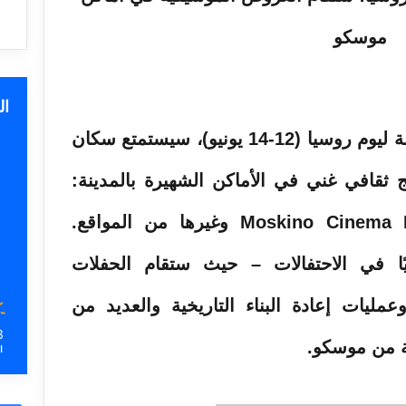
ا
في عطلة نهاية الأسبوع المخصصة ليوم روسيا (12-14 يونيو)، سيستمتع سكان
ثقافي غني في الأماكن الشهيرة بالمدينة:
VDNH، وGorky Park، وMoskino Cinema Park وغيرها من المواقع.
ا في الاحتفالات – حيث ستقام الحفلات
مليات إعادة البناء التاريخية والعديد من
3
ة من موسكو.
ا