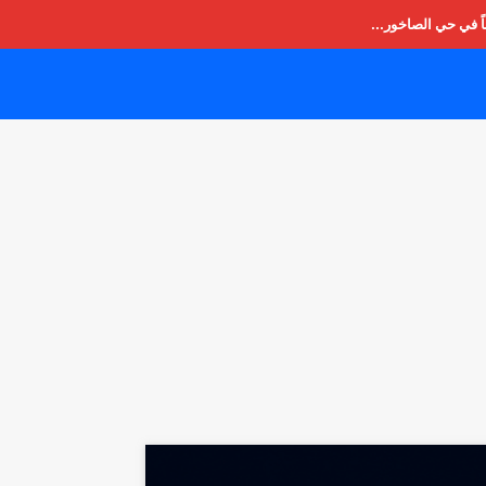
ً في حي الصاخور...