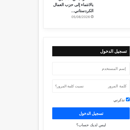
بالانتماء إلى حزب العمال
الكردستاني…
05/08/2026
تسجيل الدخول
نسيت كلمة المرور؟
تذكرني
تسجيل الدخول
ليس لديك حساب؟