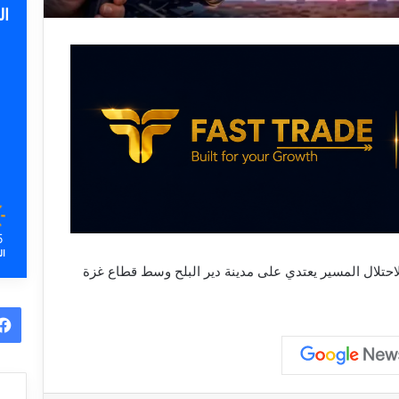
ا
5
ال
احتلال المسير يعتدي على مدينة دير البلح وسط قطاع غزة