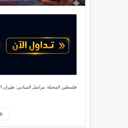
فلسطين المحتلة: مراسل الميادين: طيران ال