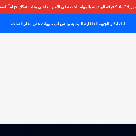
يا: "سانا": فرقة الهندسة بالمهام الخاصة في الأمن الداخلي بحلب تفكك حزاماً ناسفا
قناة انذار الجبهة الداخلية اللبنانية واتس اب تنبيهات على مدار الساعة