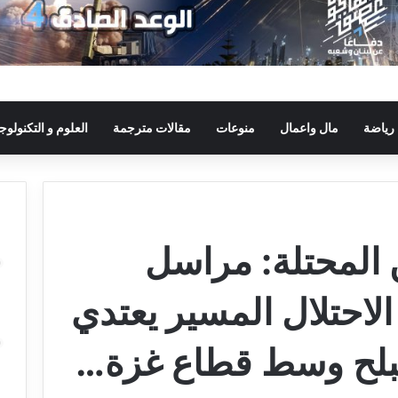
رياضة
مال واعمال
منوعات
مقالات مترجمة
العلوم و التكنولوجي
لمحتلة: مراسل
الاحتلال المسير يعتدي
البلح وسط قطاع غزة…