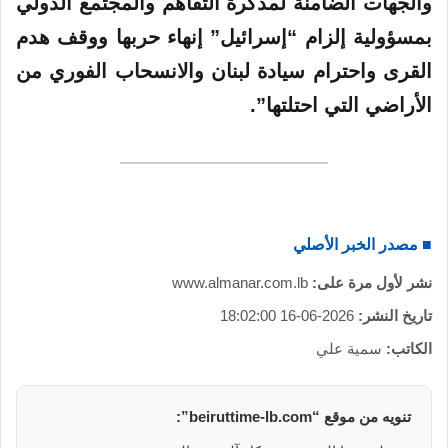
والجهات الضامنة لمذكرة التفاهم والمجتمع الدولي
بمسؤولية إلزام “إسرائيل” إنهاء حربها ووقف هدم
القرى واحترام سيادة لبنان والانسحاب الفوري من
الأراضي التي احتلتها”.
■ مصدر الخبر الأصلي
نشر لأول مرة على:
www.almanar.com.lb
تاريخ النشر:
2026-06-16 18:02:00
الكاتب:
سمية علي
تنويه من موقع “beiruttime-lb.com”: