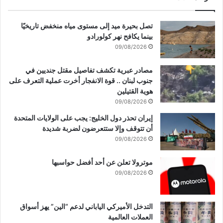
تصل بحيرة ميد إلى مستوى مياه منخفض تاريخيًا
بينما يكافح نهر كولورادو
09/08/2026
مصادر عبرية تكشف تفاصيل مقتل جنديين في
جنوب لبنان .. قوة الانفجار أخرت عملية التعرف على
هوية القتيلين
09/08/2026
إيران تحذر دول الخليج: يجب على الولايات المتحدة
أن تتوقف وإلا ستتعرضون لضربة شديدة
09/08/2026
موترولا تعلن عن أحد أفضل حواسبها
09/08/2026
التدخل الأميركي الياباني لدعم “الين” يهز أسواق
العملات العالمية