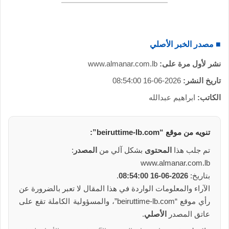
و
ن
ي
ا
■ مصدر الخبر الأصلي
نشر لأول مرة على:
www.almanar.com.lb
تاريخ النشر:
2026-06-16 08:54:00
الكاتب:
ابراهيم عبدالله
تنويه من
موقع
“beiruttime-lb.com”:
تم جلب هذا
المحتوى
بشكل آلي من
المصدر
:
www.almanar.com.lb
بتاريخ:
2026-06-16 08:54:00
.
الآراء والمعلومات الواردة في هذا المقال لا تعبر بالضرورة عن
رأي موقع “beiruttime-lb.com”، والمسؤولية الكاملة تقع على
عاتق المصدر
الأصلي
.