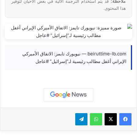
ملاحظة:
قد يتم استخدام الترجمة الآلية في بعض الأحيان لتوفير
هذا المحتوى.
beiruttime-lb.com — نيويورك تايمز: الاتفاق الأميركي
الإيراني أغفل مطالب رئيسية لـ”إسرائيل” #عاجل
واتساب
تيلقرام