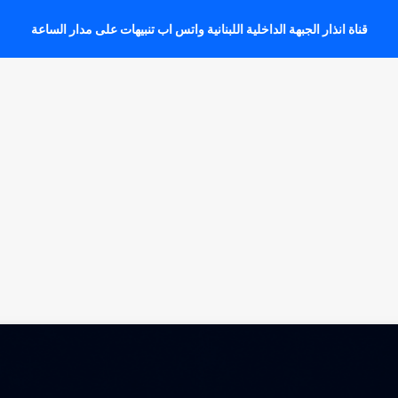
قناة انذار الجبهة الداخلية اللبنانية واتس اب تنبيهات على مدار الساعة