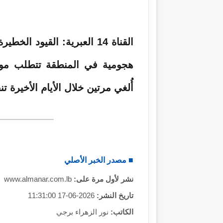
ر
و
ن
ي
القناة 14 العبرية: القيود 
ا
هجومية في المنطقة تتطلب مواف
أُلغي مرتين خلال الأيام الأخيرة تن
■ مصدر الخبر الأصلي
نشر لأول مرة على:
www.almanar.com.lb
تاريخ النشر:
2026-06-17 11:31:00
الكاتب:
نور الزهراء برجي