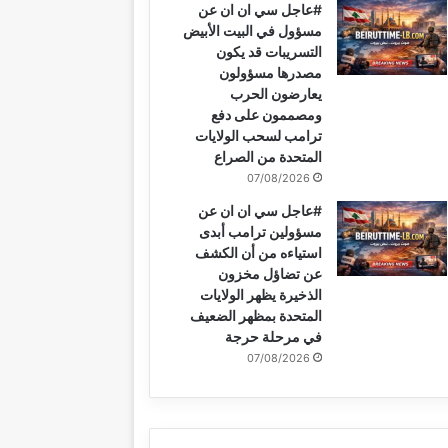
#عاجل سي ان ان عن
مسؤول في البيت الأبيض
التسريبات قد يكون
مصدرها مسؤولون
يعارضون الحرب
ومصممون على دفع
ترامب لسحب الولايات
المتحدة من الصراع
07/08/2026
#عاجل سي ان ان عن
مسؤولين ترامب أبدى
استياءه من أن الكشف
عن تضاؤل مخزون
الذخيرة يظهر الولايات
المتحدة بمظهر الضعيف
في مرحلة حرجة
07/08/2026