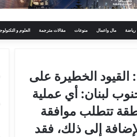
رياضة
مال واعمال
منوعات
مقالات مترجمة
العلوم و التكنولوجي
العبرية: القيود الخطيرة على
نوب لبنان: أي عملية
طقة تتطلب موافقة
لإضافة إلى ذلك، فقد