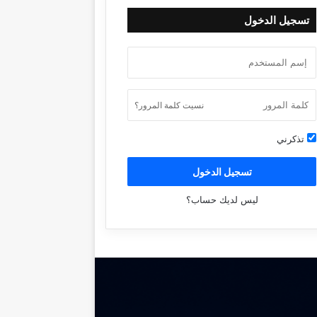
تسجيل الدخول
نسيت كلمة المرور؟
تذكرني
تسجيل الدخول
ليس لديك حساب؟