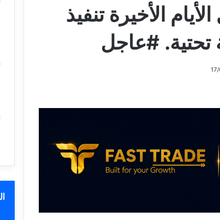
لأيام الأخيرة تنفيذ
ة تحتية. #عاجل
ا