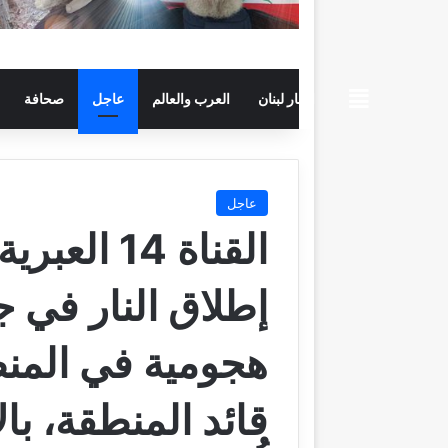
beiruttime
اخبار لبنان
العرب والعالم
عاجل
صحافة
عاجل
القناة 14 
إطلاق النار في ج
هجومية في المن
قائد المنطقة، با