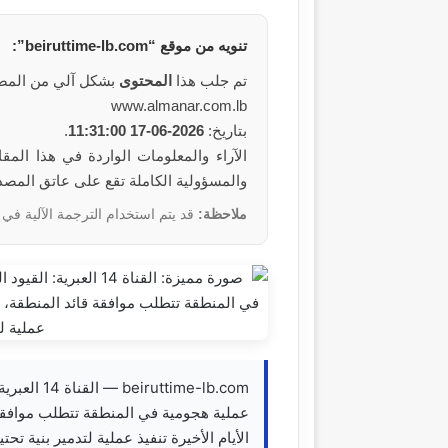
تنويه من
موقع
“beiruttime-lb.com”:
تم جلب هذا
المحتوى
بشكل آلي من المص
www.almanar.com.lb
بتاريخ:
2026-06-17 11:31:00
.
والمسؤولية الكاملة تقع على عاتق المص
ملاحظة:
قد يتم استخدام الترجمة الآلية في 
ime-lb.com
عملية هجومية في المنطقة تتطلب موافقة ق
الأيام الأخيرة تنفيذ عملية لتدمير بنية تحت