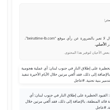
در:
الآراء والمعلومات الواردة في هذا المقال لا تعبر بالضرورة عن رأي موقع “beiruttime-lb.com”،
در
الأصلي
.
بعض الأحيان لتوفير هذا المحتوى.
beirutt — القناة 14 العبرية: القيود الخطيرة على إطلاق النار في جنوب لبنان: أي
ائد المنطقة، بالإضافة إلى ذلك، فقد أُلغي مرتين خلال
ية. #عاجل