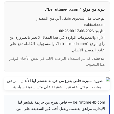
تنويه من موقع “beiruttime-lb.com”:
تم جلب هذا المحتوى بشكل آلي من المصدر:
arabic.rt.com
بتاريخ:
2026-06-17 00:25:00
.
الآراء والمعلومات الواردة في هذا المقال لا تعبر بالضرورة عن
رأي موقع “beiruttime-lb.com”، والمسؤولية الكاملة تقع على
عاتق المصدر الأصلي.
ملاحظة:
قد يتم استخدام الترجمة الآلية في بعض الأحيان لتوفير
هذا المحتوى.
beiruttime-lb.com — قاض يفزع من جريمة تقشعر لها
الأبدان.. مراهق يغتصب ويقتل أخته غير الشقيقة على متن