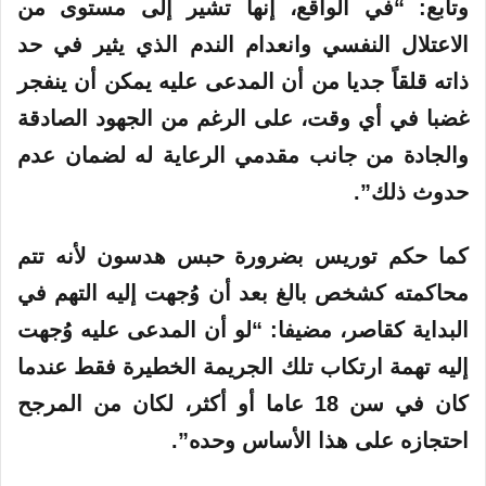
وتابع: “في الواقع، إنها تشير إلى مستوى من
الاعتلال النفسي وانعدام الندم الذي يثير في حد
ذاته قلقاً جديا من أن المدعى عليه يمكن أن ينفجر
غضبا في أي وقت، على الرغم من الجهود الصادقة
والجادة من جانب مقدمي الرعاية له لضمان عدم
حدوث ذلك”.
كما حكم توريس بضرورة حبس
هدسون
لأنه تتم
محاكمته كشخص بالغ بعد أن وُجهت إليه التهم في
البداية كقاصر، مضيفا: “لو أن المدعى عليه وُجهت
إليه تهمة ارتكاب تلك الجريمة الخطيرة فقط عندما
كان في سن 18 عاما أو أكثر، لكان من المرجح
احتجازه على هذا الأساس وحده”.