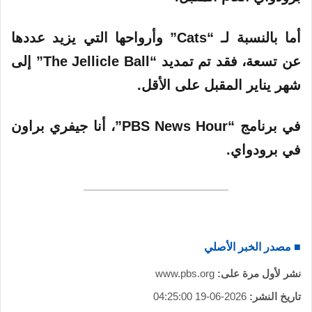
أما بالنسبة لـ “Cats” وأرواحها التي يزيد عددها
عن تسعة، فقد تم تمديد “The Jellicle Ball” إلى
شهر يناير المقبل على الأقل.
في برنامج “PBS News Hour”، أنا جيفري براون
في برودواي.
■ مصدر الخبر الأصلي
نشر لأول مرة على:
www.pbs.org
تاريخ النشر:
2026-06-19 04:25:00