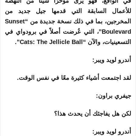
في الواقع، فهو يرى مؤخرًا شيئًا من النهضة
للأعمال السابقة التي قدمها جيل جديد من
المخرجين، بما في ذلك نسخة جديدة من “Sunset
Boulevard”، التي عُرضت أصلاً في برودواي في
التسعينيات، والآن “Cats: The Jellicle Ball”.
أندرو لويد ويبر:
لقد اجتمعت أشياء كثيرة معًا في نفس الوقت.
جيفري براون:
لكن هل يفاجئك أن يحدث هذا؟
أندرو لويد ويبر: