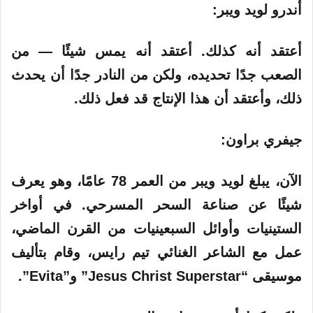
أندرو لويد ويبر:
أعتقد أنه كذلك. أعتقد أنه يمس شيئًا — من
الصعب جدًا تحديده، ولكن من النادر جدًا أن يحدث
ذلك، وأعتقد أن هذا الإنتاج قد فعل ذلك.
جيفري براون:
الآن، يبلغ لويد ويبر من العمر 78 عامًا، وهو يعرف
شيئًا عن صناعة السحر المسرحي. في أواخر
الستينيات وأوائل السبعينيات من القرن الماضي،
عمل مع الشاعر الغنائي تيم رايس، وقام بتأليف
موسيقى “Jesus Christ Superstar” و”Evita”.