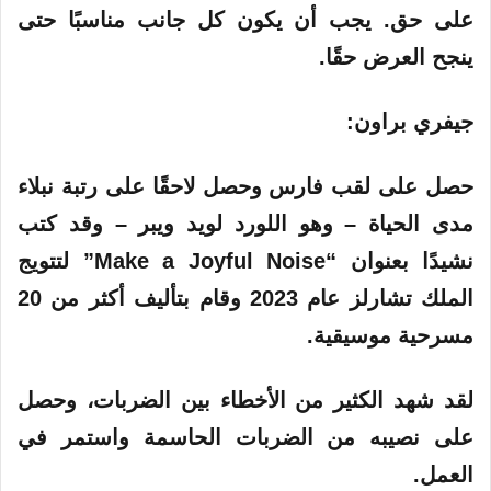
على حق. يجب أن يكون كل جانب مناسبًا حتى
ينجح العرض حقًا.
جيفري براون:
حصل على لقب فارس وحصل لاحقًا على رتبة نبلاء
مدى الحياة – وهو اللورد لويد ويبر – وقد كتب
نشيدًا بعنوان “Make a Joyful Noise” لتتويج
الملك تشارلز عام 2023 وقام بتأليف أكثر من 20
مسرحية موسيقية.
لقد شهد الكثير من الأخطاء بين الضربات، وحصل
على نصيبه من الضربات الحاسمة واستمر في
العمل.