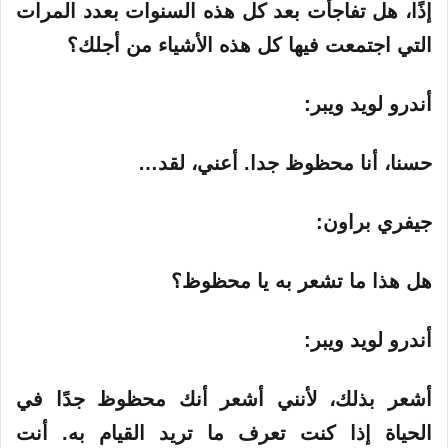
إذًا، هل تفاجأت بعد كل هذه السنوات بعدد المرات
التي اجتمعت فيها كل هذه الأشياء من أجلك؟
أندرو لويد ويبر:
حسنا، أنا محظوظ جدا. أعني، لقد…
جيفري براون:
هل هذا ما تشعر به يا محظوظ؟
أندرو لويد ويبر:
أشعر بذلك، لأنني أشعر أنك محظوظ جدًا في
الحياة إذا كنت تعرف ما تريد القيام به. أنت