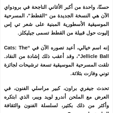
حسنًا، واحدة من أكبر الأغاني الناجحة في برودواي
الآن هي النسخة الجديدة من “القطط”، المسرحية
الموسيقية الأسطورية المبنية على شعر تي إس
إليوت حول قبيلة من القطط تسمى جيليكلز.
إنه اسم خيالي، أعيد تصوره الآن في “Cats: The
Jellicle Ball”، وقد أعقب ذلك إشادة من النقاد.
تلقت المسرحية الموسيقية تسعة ترشيحات لجائزة
توني وفازت بثلاثة.
تحدث جيفري براون، كبير مراسلي الفنون، في
العرض مع الملحن أندرو لويد ويبر، الذي ابتكره
وأكثر من ذلك بكثير، لسلسلة الفنون والثقافة