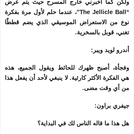
ولكن كما أخبرني خارج المسرح حيث يتم عرض
“The Jellicle Ball”، عندما حلم لأول مرة بفكرة
نوع من الاستعراض الموسيقي الذي يضم قططًا
تغني، قوبل بالسخرية.
أندرو لويد ويبر:
وفجأة، أصبح ظهرك للحائط ويقول الجميع، هذه
هي الفكرة الأكثر كارثية. لا ينبغي لأحد أن يفعل هذا
من أي وقت مضى.
جيفري براون:
هل هذا ما قاله الناس لك في البداية؟