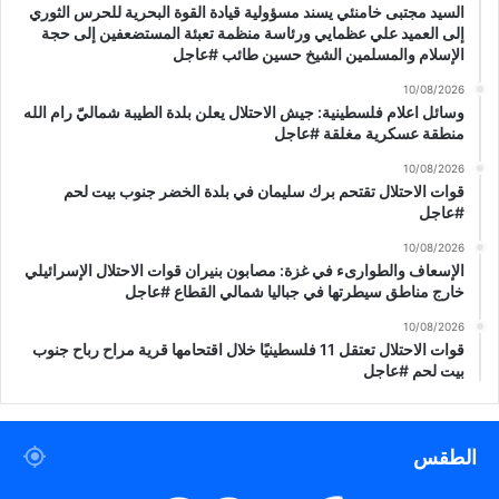
3
السيد مجتبى خامنئي يسند مسؤولية قيادة القوة البحرية للحرس الثوري
#
إلى العميد علي عظمايي ورئاسة منظمة تعبئة المستضعفين إلى حجة
ع
الإسلام والمسلمين الشيخ حسين طائب #عاجل
ا
10/08/2026
ج
وسائل اعلام فلسطينية: جيش الاحتلال يعلن بلدة الطيبة شماليّ رام الله
ل
منطقة عسكرية مغلقة #عاجل
10/08/2026
قوات الاحتلال تقتحم برك سليمان في بلدة الخضر جنوب بيت لحم
#عاجل
10/08/2026
الإسعاف والطوارىء في غزة: مصابون بنيران قوات الاحتلال الإسرائيلي
خارج مناطق سيطرتها في جباليا شمالي القطاع #عاجل
10/08/2026
قوات الاحتلال تعتقل 11 فلسطينيًا خلال اقتحامها قرية مراح رباح جنوب
بيت لحم #عاجل
الطقس