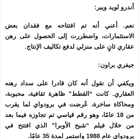
أندرو لويد ويبر:
نعم. أعني أنه تم افتتاحه مع فقدان بعض
الاستثمارات، واضطررت إلى الحصول على رهن
عقاري ثانٍ على منزلي لدفع تكاليف الإنتاج.
جيفري براون:
ويكفي أن نقول أنه كان قادرا على سداد رهنه
العقاري. كانت “القطط” ظاهرة ثقافية، محبوبة،
ومحاكاة ساخرة، عُرضت في برودواي لما يقرب
من 18 عامًا، وهو رقم قياسي تم تجاوزه فيما بعد
من خلال فيلم “شبح الأوبرا” الذي افتتح في
برودواي عام 1988 واستمر لمدة 35 عامًا.