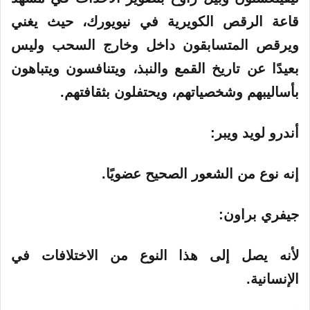
قاعة الرقص الكويرية في نيويورك، حيث يغني
ويرقص المتسابقون داخل وخارج السحب وليس
بعيدًا عن تاريخ القمع والنبذ، ويتنافسون ويتباهون
بأساليبهم وشخصياتهم، ويحتفلون بثقافتهم.
أندرو لويد ويبر:
إنه نوع من الشعور الصحيح عضويًا.
جيفري براون:
لأنه يصل إلى هذا النوع من الاختلافات في
الإنسانية.