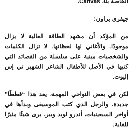
الخاصة بنا، Canvas.
جيفري براون:
من المؤكد أن مشهد الطاقة العالية لا يزال
موجودًا. والأغاني لها لحظاتها. لا تزال الكلمات
والشخصيات مبنية على سلسلة من القصائد التي
كتبها في الأصل للأطفال الشاعر الشهير تي إس
إليوت.
لكن في بعض النواحي المهمة، يعد هذا “قططًا”
جديدة. والرجل الذي كتب الموسيقى وبدأها في
أواخر السبعينيات، أندرو لويد ويبر، يرى شيئًا مثيرًا
للغاية.