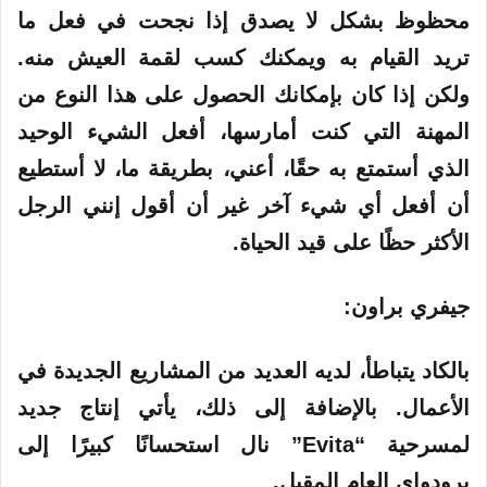
محظوظ بشكل لا يصدق إذا نجحت في فعل ما
تريد القيام به ويمكنك كسب لقمة العيش منه.
ولكن إذا كان بإمكانك الحصول على هذا النوع من
المهنة التي كنت أمارسها، أفعل الشيء الوحيد
الذي أستمتع به حقًا، أعني، بطريقة ما، لا أستطيع
أن أفعل أي شيء آخر غير أن أقول إنني الرجل
الأكثر حظًا على قيد الحياة.
جيفري براون:
بالكاد يتباطأ، لديه العديد من المشاريع الجديدة في
الأعمال. بالإضافة إلى ذلك، يأتي إنتاج جديد
لمسرحية “Evita” نال استحسانًا كبيرًا إلى
برودواي العام المقبل.