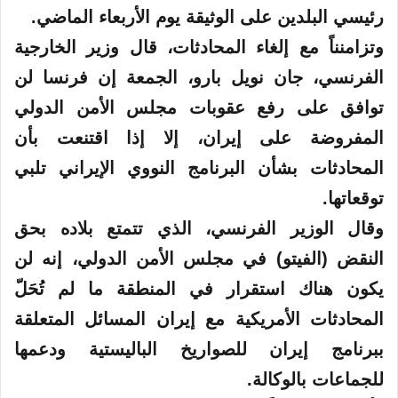
رئيسي البلدين على الوثيقة يوم الأربعاء الماضي.
وتزامنناً مع إلغاء المحادثات، قال وزير الخارجية
الفرنسي، جان نويل بارو، الجمعة إن فرنسا لن
توافق على رفع عقوبات مجلس الأمن الدولي
المفروضة على إيران، إلا إذا اقتنعت بأن
المحادثات بشأن البرنامج النووي الإيراني تلبي
توقعاتها.
وقال الوزير الفرنسي، الذي تتمتع بلاده بحق
النقض (الفيتو) في مجلس الأمن الدولي، إنه لن
يكون هناك استقرار في المنطقة ما لم تُحَلّ
المحادثات الأمريكية مع إيران المسائل المتعلقة
ببرنامج إيران للصواريخ الباليستية ودعمها
للجماعات بالوكالة.