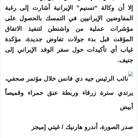
إلا أن وكالة “تسنيم” الإيرانية أشارت إلى رغبة
المفاوضين الإيرانيين في التمسك بالحصول على
مؤشرات عملية من واشنطن لتنفيذ الاتفاق
المؤقت قبل بدء جولات تفاوض جديدة، مؤكدة
غياب أي تأكيدات حول سفر الوفد الإيراني إلى
جنيف.
صدر الصورة،
أندرو هارنيك / غيتي إميجز