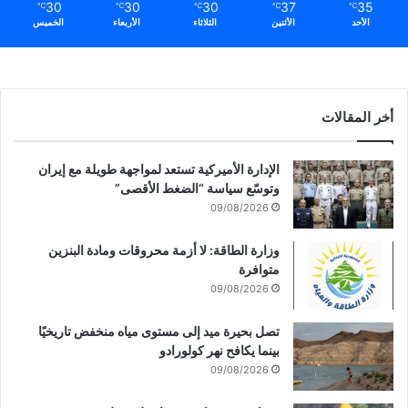
30
30
30
37
35
℃
℃
℃
℃
℃
الأحد
الأثنين
الثلاثاء
الأربعاء
الخميس
أخر المقالات
الإدارة الأميركية تستعد لمواجهة طويلة مع إيران
وتوسّع سياسة “الضغط الأقصى”
09/08/2026
وزارة الطاقة: لا أزمة محروقات ومادة البنزين
متوافرة
09/08/2026
تصل بحيرة ميد إلى مستوى مياه منخفض تاريخيًا
بينما يكافح نهر كولورادو
09/08/2026