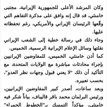
وكان المرشد الأعلى للجمهورية الإيرانية، مجتبى
خامنئي، قد قال إنه وافق ‌على مذكرة التفاهم التي
وقّعها الرئيسان الإيراني والأمريكي، رغم تحفظاته
عليها.
وجاء ذلك في رسالة خطية إلى الشعب الإيراني
نقلتها وسائل الإعلام الإيرانية الرسمية، الخميس.
كما أذن خامنئي، الخميس، للمفاوضين الإيرانيين
بإجراء محادثات مباشرة مع الولايات المتحدة، مع
التأكيد أن ذلك “لا يعني قبول وجهات نظر العدو”،
بحسب تعبيره.
وبعد ساعات، أصدر كبير المفاوضين الإيرانيين،
ورئيس البرلمان محمد باقر قاليباف، بياناً شكر فيه
خامنئي، مؤكداً التمسك بـ”الخطوط الحمراء”