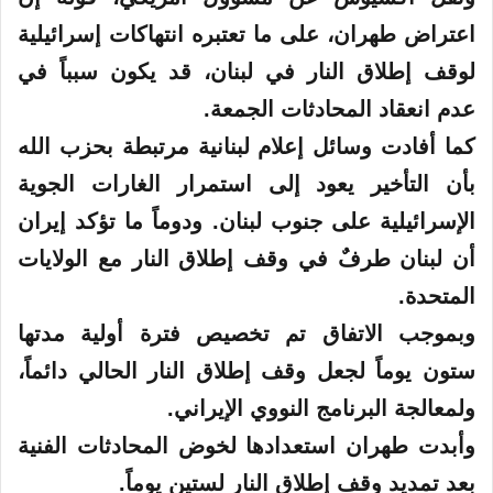
اعتراض طهران، على ما تعتبره انتهاكات إسرائيلية
لوقف إطلاق النار في لبنان، قد يكون سبباً في
عدم انعقاد المحادثات الجمعة.
كما أفادت وسائل إعلام لبنانية مرتبطة بحزب الله
بأن التأخير يعود إلى استمرار الغارات الجوية
الإسرائيلية على جنوب لبنان. ودوماً ما تؤكد إيران
أن لبنان طرفٌ في وقف إطلاق النار مع الولايات
المتحدة.
وبموجب الاتفاق تم تخصيص فترة أولية مدتها
ستون يوماً لجعل وقف إطلاق النار الحالي دائماً،
ولمعالجة البرنامج النووي الإيراني.
وأبدت طهران استعدادها لخوض المحادثات الفنية
بعد تمديد وقف إطلاق النار لستين يوماً.