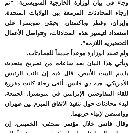
وجاء في بيان لوزارة الخارجية السويسرية: “تم
إرجاء المحادثات المزمعة بين الولايات المتحدة،
وإيران، وقطر وباكستان. وتبقى سويسرا على
استعداد لتيسير هذه المحادثات، وتتواصل الأعمال
التحضيرية اللازمة”.
ولم تحدد الوزارة موعداً جديداً للمحادثات.
ويأتي هذا البيان بعد ساعات من تصريح متحدث
باسم البيت الأبيض، قال فيه إن ‌نائب ⁠الرئيس
الأمريكي، جيه دي فانس، ألغى رحلة كانت مقررة
للقاء ⁠المفاوضين الإيرانيين في سويسرا، الجمعة،
لبدء ⁠محادثات حول تنفيذ الاتفاق المبرم ⁠بين طهران
وواشنطن لإنهاء حربهما.
وقال فانس خلال مؤتمر صحفي، الخميس، إن