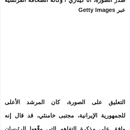
صدر الصورة،
أتا كيناري / وكالة الصحافة الفرنسية
عبر Getty Images
التعليق على الصورة،
كان المرشد الأعلى
للجمهورية الإيرانية، مجتبى خامنئي، قد قال إنه
وافق ‌على مذكرة التفاهم التي وقّعها الرئيسان