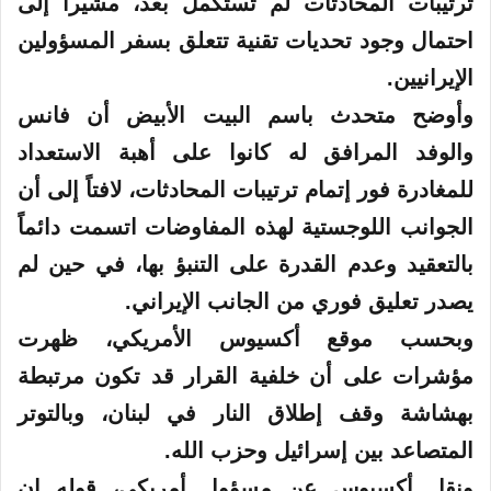
ترتيبات المحادثات لم تُستكمل بعد، مشيراً إلى
احتمال وجود تحديات تقنية تتعلق بسفر المسؤولين
الإيرانيين.
وأوضح متحدث باسم البيت الأبيض أن فانس
والوفد المرافق له كانوا على أهبة الاستعداد
للمغادرة فور إتمام ترتيبات المحادثات، لافتاً إلى أن
الجوانب اللوجستية لهذه المفاوضات اتسمت دائماً
بالتعقيد وعدم القدرة على التنبؤ بها، في حين لم
يصدر تعليق فوري من الجانب الإيراني.
وبحسب موقع أكسيوس الأمريكي، ظهرت
مؤشرات على أن خلفية القرار قد تكون مرتبطة
بهشاشة وقف إطلاق النار في لبنان، وبالتوتر
المتصاعد بين إسرائيل وحزب الله.
ونقل أكسيوس عن مسؤول أمريكي، قوله إن