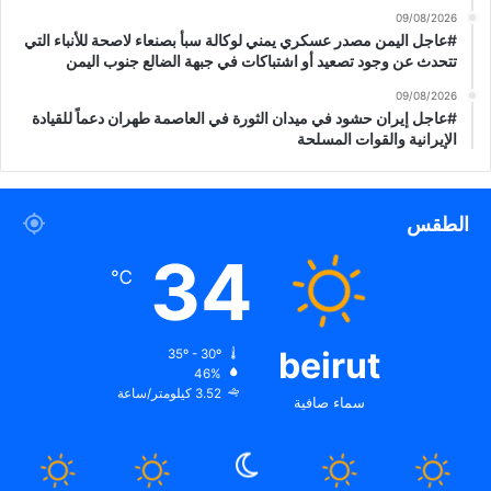
09/08/2026
#عاجل اليمن مصدر عسكري يمني لوكالة سبأ بصنعاء لاصحة للأنباء التي
تتحدث عن وجود تصعيد أو اشتباكات في جبهة الضالع جنوب اليمن
09/08/2026
#عاجل إيران حشود في ميدان الثورة في العاصمة طهران دعماً للقيادة
الإيرانية والقوات المسلحة
الطقس
34
℃
beirut
35º - 30º
46%
3.52 كيلومتر/ساعة
سماء صافية