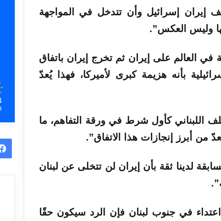
صف إيران إسرائيل وأن تتدخل في المواجهة
ا وليس العكس”.
 في العالم على إيران ثم تخرج إيران باتفاق
ئيلية بأنه هزيمة كبرى لأميركا، فهذا يُعدّ
4
ا
لف اللبناني كأول شرط في ورقة التفاهم، ما
عدّ من أبرز إنجازات هذا الاتفاق”.
لسابقة لدينا ثقة بأن إيران لن تتخلى عن لبنان
”.
اعتداء في جنوب لبنان فإن الرد سيكون حقًا