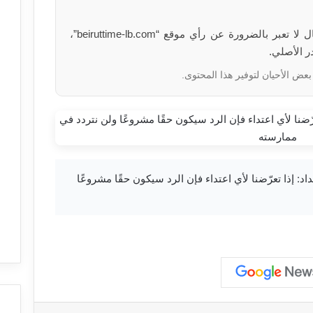
الآراء والمعلومات الواردة في هذا المقال لا تعبر بالضرورة عن رأي موقع “beiruttime-lb.com”،
ر الأصلي.
بعض الأحيان لتوفير هذا المحتوى.
ئب علي المقداد: إذا تعرّضنا لأي اعتداء فإن الرد سيكون حقًا مشروعًا