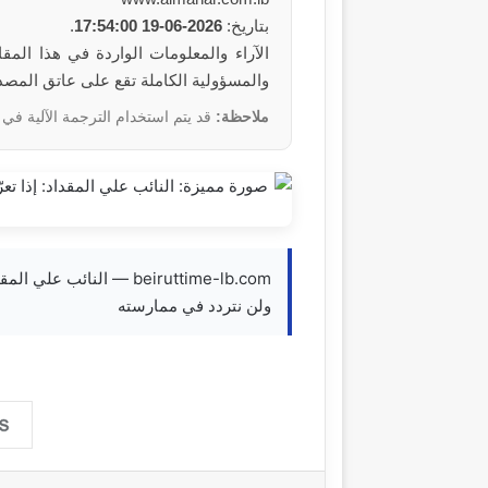
بتاريخ:
2026-06-19 17:54:00
.
والمسؤولية الكاملة تقع على عاتق المصد
ملاحظة:
قد يتم استخدام الترجمة الآلية في 
beiruttime-lb.com — النا
ولن نتردد في ممارسته