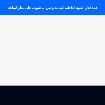
قناة انذار الجبهة الداخلية اللبنانية واتس اب تنبيهات على مدار الساعة