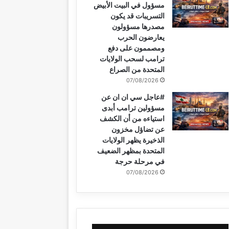
مسؤول في البيت الأبيض
التسريبات قد يكون
مصدرها مسؤولون
يعارضون الحرب
ومصممون على دفع
ترامب لسحب الولايات
المتحدة من الصراع
07/08/2026
#عاجل سي ان ان عن
مسؤولين ترامب أبدى
استياءه من أن الكشف
عن تضاؤل مخزون
الذخيرة يظهر الولايات
المتحدة بمظهر الضعيف
في مرحلة حرجة
07/08/2026