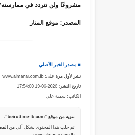
مشروعًا ولن نتردد في ممارسته”
المصدر:
موقع المنار
■ مصدر الخبر الأصلي
نشر لأول مرة على:
www.almanar.com.lb
تاريخ النشر:
2026-06-19 17:54:00
الكاتب:
سمية علي
تنويه من
موقع
“beiruttime-lb.com”:
تم جلب هذا المحتوى بشكل آلي من
المص
www.almanar.com.lb