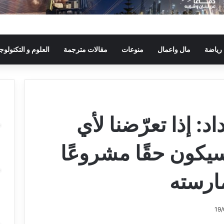
رياضة
مال واعمال
منوعات
مقالات مترجمة
العلوم و التكنولوجي
د: إذا تعرّضنا لأي
سيكون حقًا مشروعًا
ارسته