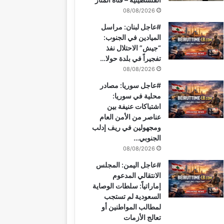
08/08/2026
#عاجل لبنان: مراسل
الميادين في الجنوب:
“جيش” الاحتلال نفذ
تفجيراً في بلدة حولا…
08/08/2026
#عاجل سوريا: مصادر
محلية في سوريا:
اشتباكات عنيفة بين
عناصر من الأمن العام
ومجهولين في ريف إدلب
الجنوبي…
08/08/2026
#عاجل اليمن: المجلس
الانتقالي المدعوم
إماراتياً: سلطات الوصاية
السعودية لم تستجب
لمطالب المواطنين أو
تعالج الأزمات