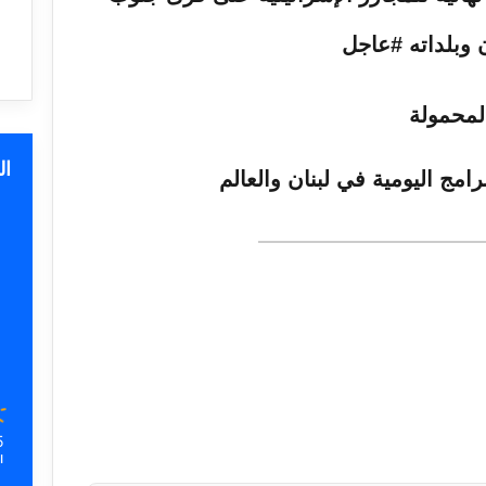
ا
رامج اليومية في لبنان والعالم
5
ا