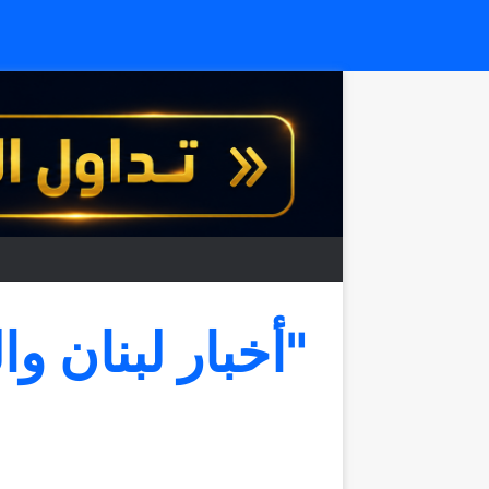
"أخبار لبنان وا