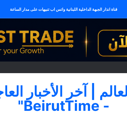
قناة انذار الجبهة الداخلية اللبنانية واتس اب تنبيهات على مدار الساعة
لعالم | آخر الأخبار العا
- BeirutTime"