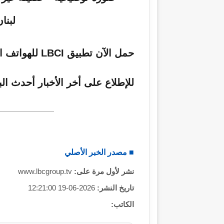
ر
و
ن
ي
حمل الآن تطبيق LBCI للهواتف المحمولة
ا
للإطلاع على أخر الأخبار أحدث الب
■ مصدر الخبر الأصلي
نشر لأول مرة على:
www.lbcgroup.tv
تاريخ النشر:
2026-06-19 12:21:00
الكاتب: