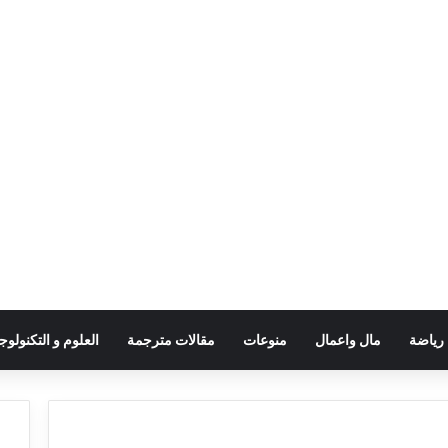
رياضة
مال واعمال
منوعات
مقالات مترجمة
العلوم و التكنولوجي