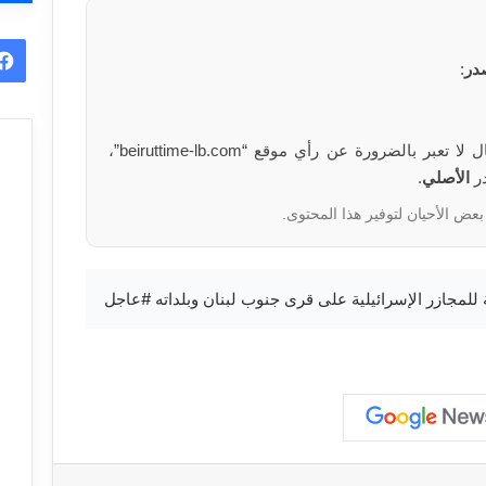
در
:
الآراء والمعلومات الواردة في هذا المقال لا تعبر بالضرورة عن رأي موقع “beiruttime-lb.com”،
در
الأصلي
.
بعض الأحيان لتوفير هذا المحتوى.