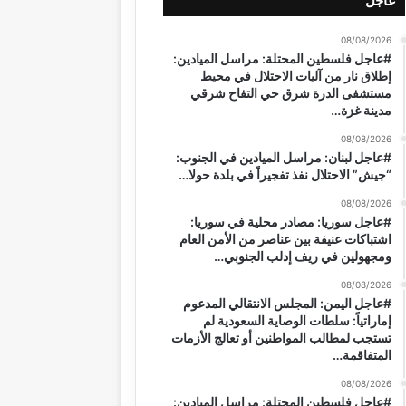
عاجل
08/08/2026
#عاجل فلسطين المحتلة: مراسل الميادين:
إطلاق نار من آليات الاحتلال في محيط
مستشفى الدرة شرق حي التفاح شرقي
مدينة غزة…
08/08/2026
#عاجل لبنان: مراسل الميادين في الجنوب:
“جيش” الاحتلال نفذ تفجيراً في بلدة حولا…
08/08/2026
#عاجل سوريا: مصادر محلية في سوريا:
اشتباكات عنيفة بين عناصر من الأمن العام
ومجهولين في ريف إدلب الجنوبي…
08/08/2026
#عاجل اليمن: المجلس الانتقالي المدعوم
إماراتياً: سلطات الوصاية السعودية لم
تستجب لمطالب المواطنين أو تعالج الأزمات
المتفاقمة…
08/08/2026
#عاجل فلسطين المحتلة: مراسل الميادين: