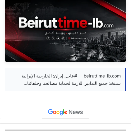
beiruttime-lb.com — #عاجل إيران: الخارجية الإيرانية:
سنتخذ جميع التدابير اللازمة لحماية مصالحنا وحلفائنا…