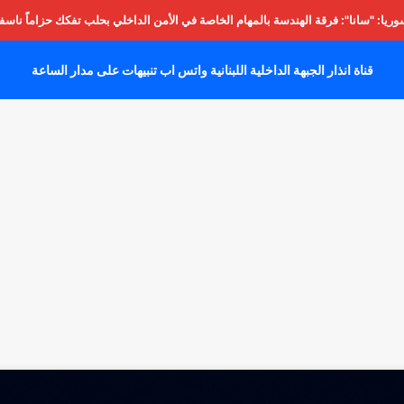
يا: "سانا": فرقة الهندسة بالمهام الخاصة في الأمن الداخلي بحلب تفكك حزاماً ناسفا
قناة انذار الجبهة الداخلية اللبنانية واتس اب تنبيهات على مدار الساعة