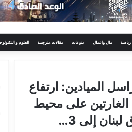
رياضة
مال واعمال
منوعات
مقالات مترجمة
العلوم و التكنولوجي
سل الميادين: ارتفاع
الغارتين على محيط
بنان إلى 3…