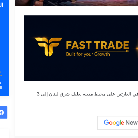
ا
5
ال
في الغارتين على محيط مدينة بعلبك شرق لبنان إلى 3