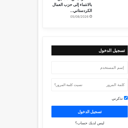
بالانتماء إلى حزب العمال
الكردستاني…
05/08/2026
تسجيل الدخول
نسيت كلمة المرور؟
تذكرني
تسجيل الدخول
ليس لديك حساب؟