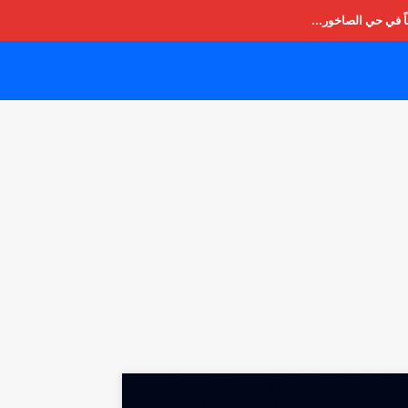
ً في حي الصاخور...