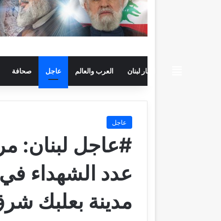
beiruttime
اخبار لبنان
العرب والعالم
عاجل
صحافة
عاجل
#عاجل لبنان: مرا
عدد الشهداء في 
مدينة بعلبك شرق ل