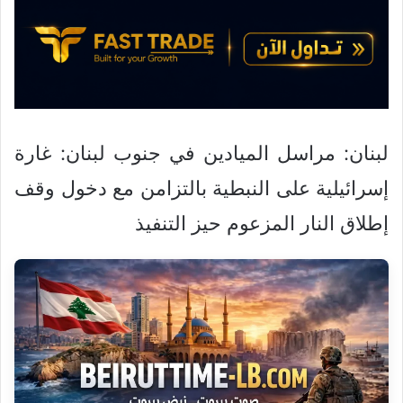
ن
ي
ا
لبنان: مراسل الميادين في جنوب لبنان: غارة
إسرائيلية على النبطية بالتزامن مع دخول وقف
إطلاق النار المزعوم حيز التنفيذ