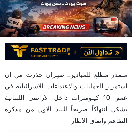
ا
إ
ل
ك
ت
ر
و
ن
ي
ا
مصدر مطلع للميادين: طهران حذرت من ان
استمرار العمليات والاعتداءات الاسرائيلية في
عمق 10 كيلومترات داخل الاراضي اللبنانية
يشكل انتهاكاً صريحاً للبند الاول من مذكرة
التفاهم واتفاق الاطار