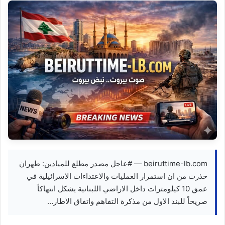
beiruttime-lb.com — #عاجل مصدر مطلع للميادين: طهران
حذرت من ان استمرار العمليات والاعتداءات الاسرائيلية في
عمق 10 كيلومترات داخل الاراضي اللبنانية يشكل انتهاكاً
صريحاً للبند الاول من مذكرة التفاهم واتفاق الاطار…