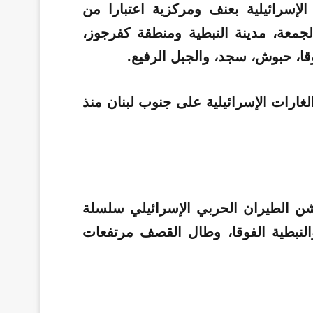
إسرائيلية بعنف ومركزية اعتبارا من
معة، مدينة النبطية ومنطقة كفرجوز،
وقا، حبوش، سجد، والجبل الرفيع.
 شن الطيران الحربي الإسرائيلي سلسلة
النبطية الفوقا، وطال القصف مرتفعات