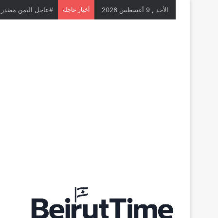
الأحد , 9 أغسطس 2026
أخبار عاجلة
#عاجل إيران حشود في