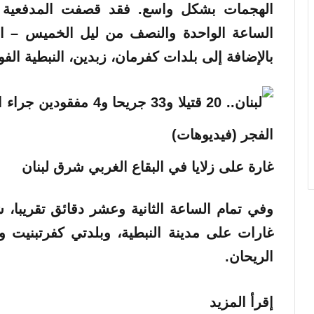
الهجمات بشكل واسع. فقد قصفت المدفعية ال
الساعة الواحدة والنصف من ليل الخميس – الج
بالإضافة إلى بلدات كفرمان، زبدين، النبطية الف
غارة على زلايا في البقاع الغربي شرق لبنان
وفي تمام الساعة الثانية وعشر دقائق تقريبا،
غارات على مدينة النبطية، وبلدتي كفرتبنيت و
الريحان.
إقرأ المزيد