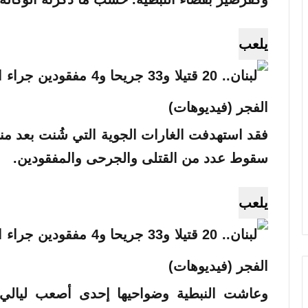
يلعب
فقد استهدفت الغارات الجوية التي شُنت بعد من
سقوط عدد من القتلى والجرحى والمفقودين.
يلعب
وعاشت النبطية وضواحيها إحدى أصعب ليالي