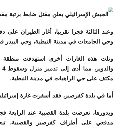
وعند الثالثة فجرا تقريبا، أغار الطيران على 
وحي الجامعات في مدينة النبطية، وحي البيدر في ح
وتلت هذه الغارات أخرى استهدفت منطقة ال
وا
مكثف على حي الراهبات في مدينة النبطية.
أما في بلدة كفرصير، فقد أسفرت غارة إسرائيلية عن
وبدورها، تعرضت بلدة القصيبة عند الرابعة فج
مدفعي على أطراف كفرصير والقصيبة، تبع