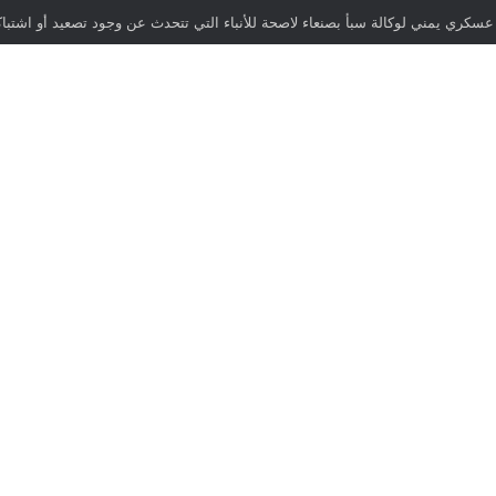
 ميدان الثورة في العاصمة طهران دعماً للقيادة الإيرانية والقوات المسلحة