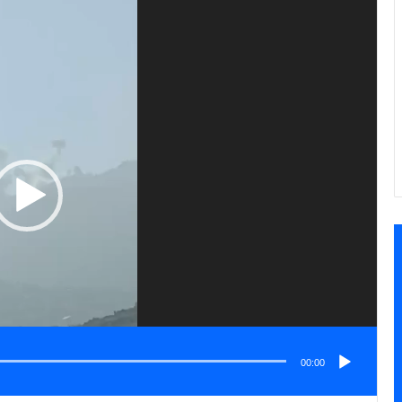
مشغل
الفيديو
00:00