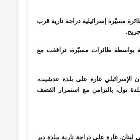
رة مسيّرة إسرائيلية دراجة نارية قرب
ريح.
 بواسطة طائرات مسيّرة، ترافقت مع
ان الإسرائيلي غارة على بلدة عدشيت،
لدة تول، بالتزامن مع استمرار القصف
بنان. غارة على دراجة نارية ببلدة دير