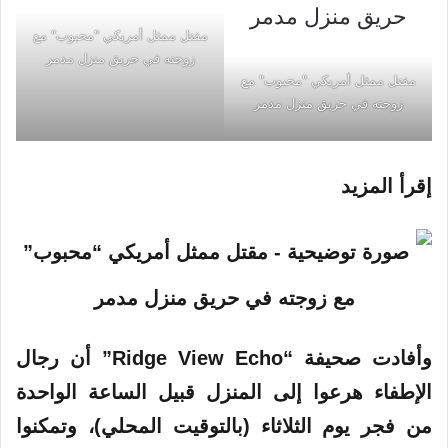
مقتل ممثل أمريكي "محبوب" مع
زوجته في حريق منزل مدمر
مقتل ممثل أمريكي "محبوب" مع
زوجته في حريق منزل مدمر
إقرأ المزيد
وأفادت صحيفة “Ridge View Echo” أن رجال
الإطفاء هرعوا إلى المنزل قبيل الساعة الواحدة
من فجر يوم الثلاثاء (بالتوقيت المحلي)، وتمكنوا