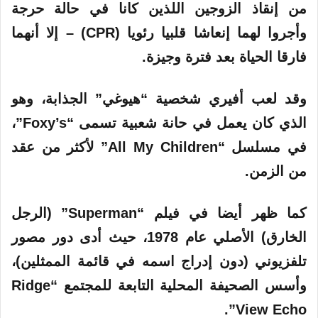
من إنقاذ الزوجين اللذين كانا في حالة حرجة
وأجروا لهما إنعاشا قلبيا رئويا (CPR) – إلا أنهما
فارقا الحياة بعد فترة وجيزة.
وقد لعب
أفيري
شخصية “هيوغي” الجذابة، وهو
الذي كان يعمل في حانة شعبية تسمى “Foxy’s”،
في مسلسل “All My Children” لأكثر من عقد
من الزمن.
كما ظهر أيضا في فيلم “Superman” (الرجل
الخارق)
الأصلي
عام 1978، حيث أدى دور مصور
تلفزيوني (دون إدراج اسمه في قائمة الممثلين)،
وأسس الصحيفة المحلية التابعة للمجتمع “Ridge
View Echo”.