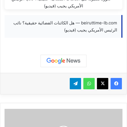
beiruttime-lb.com — هل الكائنات الفضائية حقيقية؟ نائب
الرئيس الأمريكي يجيب (فيديو)
واتساب
تيلقرام
ا
ل
ج