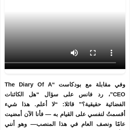
وفي مقابلة مع بودكاست “The Diary Of A
CEO”، رد فانس على سؤال “هل الكائنات
الفضائية حقيقية؟” قائلا: “لا أعلم. هذا شيء
أقسمتُ لنفسي على القيام به — فأنا الآن أمضيت
عامًا ونصف العام في هذا المنصب— وهو أنني