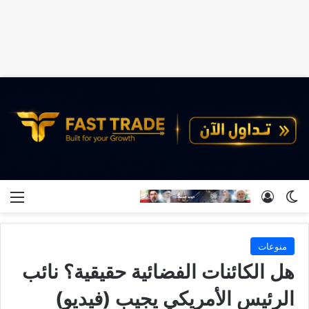
الوضع المظلم
تسجيل الدخول
الق
منوعات
هل الكائنات الفضائية حقيقية؟ نائب
الرئيس الأمريكي يجيب (فيديو)