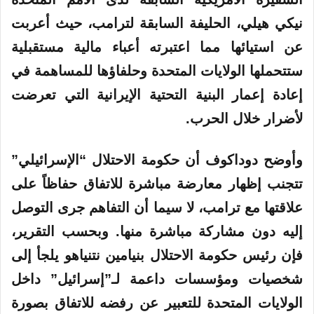
نيكي هيلي، الحليفة السابقة لترامب، حيث أعربت
عن استيائها مما اعتبرته أعباء مالية مستقبلية
ستتحملها الولايات المتحدة وحلفاؤها للمساهمة في
إعادة إعمار البنية التحتية الإيرانية التي تعرضت
لأضرار خلال الحرب.
وأوضح دوداكوف أن حكومة الاحتلال “الإسرائيلي”
تتجنب إظهار معارضة مباشرة للاتفاق حفاظاً على
علاقتها مع ترامب، لا سيما أن التفاهم جرى التوصل
إليه دون مشاركة مباشرة منها. وبحسب التقرير،
فإن رئيس حكومة الاحتلال بنيامين نتنياهو يلجأ إلى
شخصيات ومؤسسات داعمة لـ”إسرائيل” داخل
الولايات المتحدة للتعبير عن رفضه للاتفاق بصورة