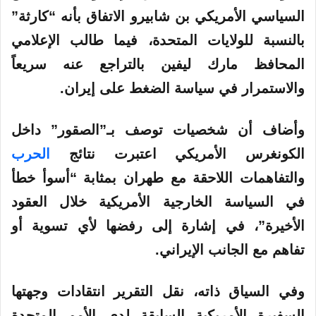
السياسي الأمريكي بن شابيرو الاتفاق بأنه “كارثة”
بالنسبة للولايات المتحدة، فيما طالب الإعلامي
المحافظ مارك ليفين بالتراجع عنه سريعاً
والاستمرار في سياسة الضغط على إيران.
وأضاف أن شخصيات توصف بـ”الصقور” داخل
الكونغرس الأمريكي اعتبرت نتائج
الحرب
والتفاهمات اللاحقة مع طهران بمثابة “أسوأ خطأ
في السياسة الخارجية الأمريكية خلال العقود
الأخيرة”، في إشارة إلى رفضها لأي تسوية أو
تفاهم مع الجانب الإيراني.
وفي السياق ذاته، نقل التقرير انتقادات وجهتها
السفيرة الأمريكية السابقة لدى الأمم المتحدة