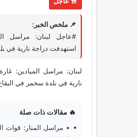
🚨 عاجل
📌 ملخص الخبر:
#عاجل لبنان: مراسل الم
استهدفت دراجة نارية في بل
لبنان: مراسل الميادين: غار
نارية في بلدة سحمر في البقاع
🔥 مقالات ذات صلة
• مراسل المنار: قوات ا