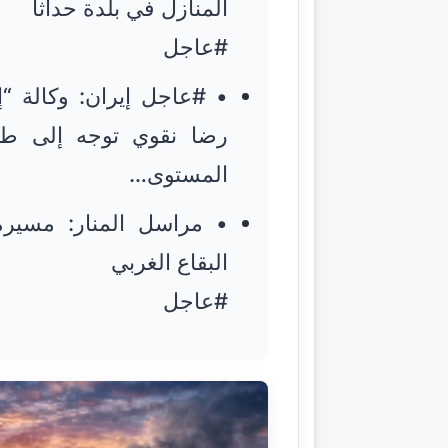
المنازل في بلدة حداثا
#عاجل
• #عاجل إيران: وكالة “إ
رضا نقوي توجه إلى طهر
المستوى…
• مراسل المنار: مسير
البقاع الغربي
#عاجل