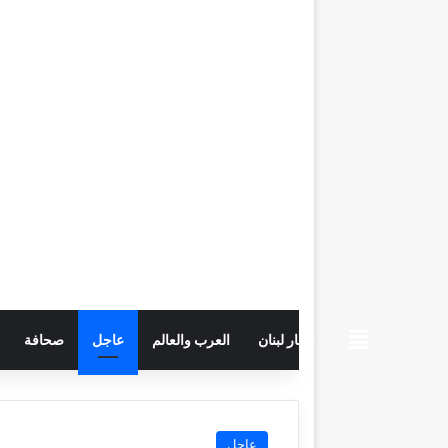
beiruttime
اخبار لبنان
العرب والعالم
عاجل
صحافة
عاجل