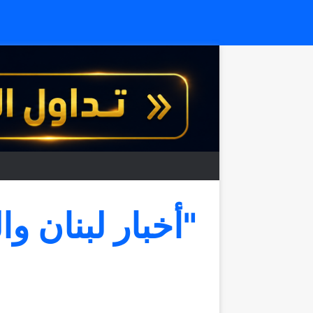
"أخبار لبنان وا