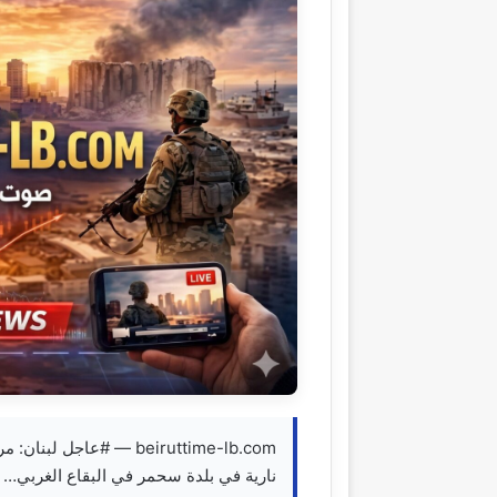
beiruttime-lb.com — #عا
نارية في بلدة سحمر في البقاع الغربي…