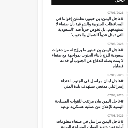
عاجل
07/08/2026
#عاجل اليمن: بن حبتور: نطمئن إخواننا في
المحافظات الجنوبية والشرقية بأن صنعاء لا
تستهدفهم، بل تخوض حرباً ضد “السعودية
التي تمثل عدواً للشمال والجنوب”…
07/08/2026
#عاجل اليمن بن حبتور ما يروّج له من دعوات
سعودية للزج بأبناء الجنوب بمواجهة مع صنعاء
لا يمت بصلة للدفاع عن الجنوب أو خدمة
قضاياه
07/08/2026
#عاجل لبنان مراسل في الجنوب اعتداء
إسرائيلي مدفعي يستهدف بلدة المني
07/08/2026
#عاجل اليمن بيان مرتقب للقوات المسلحة
اليمنية للإعلان عن عملية عسكرية نوعية
07/08/2026
#عاجل اليمن مراسل في صنعاء معلومات
أولية تفيد بتنفيذ القوات المسلحة اليمنية