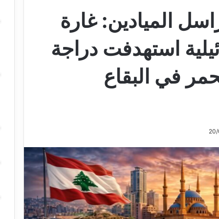
اسل الميادين: غارة
يلية استهدفت دراجة
حمر في البقاع