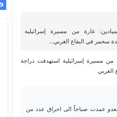
يادين: غارة من مسيرة إسرائيلية
دة سحمر في البقاع الغربي…
ة من مسيرة إسرائيلية استهدفت دراجة
 الغربي
لعدو عمدت صباحاً الى احراق عدد من