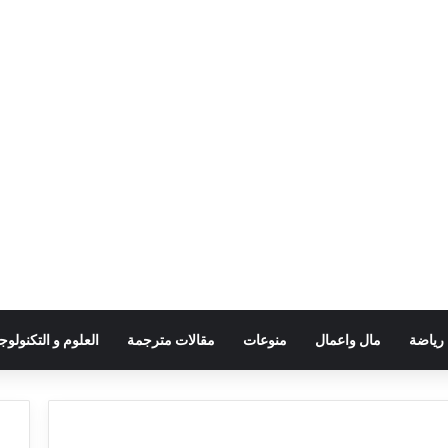
رياضة
مال واعمال
منوعات
مقالات مترجمة
العلوم و التكنولوجي