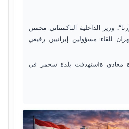
رنا”: وزير الداخلية الباكستاني محسن
ان للقاء مسؤولين إيرانيين رفيعي
ة معادي ةاستهدفت بلدة سحمر في