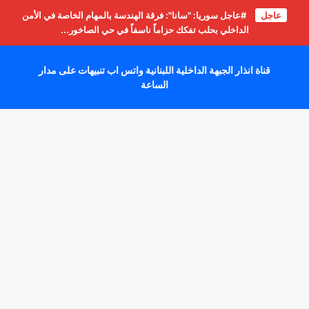
عاجل
#عاجل سوريا: "سانا": فرقة الهندسة بالمهام الخاصة في الأمن
الداخلي بحلب تفكك حزاماً ناسفاً في حي الصاخور...
قناة انذار الجبهة الداخلية اللبنانية واتس اب تنبيهات على مدار
الساعة