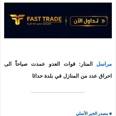
ر
و
ن
ي
ا
مراسل
المنار: قوات العدو عمدت صباحاً الى
احراق عدد من المنازل في بلدة حداثا
■ مصدر الخبر الأصلي