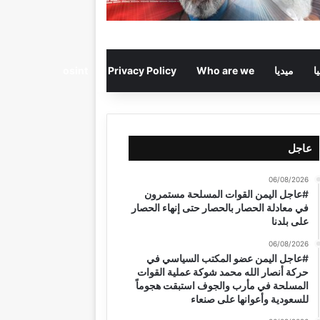
ا
ميديا
Who are we
Privacy Policy
osint
عاجل
06/08/2026
#عاجل اليمن القوات المسلحة مستمرون
في معادلة الحصار بالحصار حتى إنهاء الحصار
على بلدنا
06/08/2026
#عاجل اليمن عضو المكتب السياسي في
حركة أنصار الله محمد شوكة عملية القوات
المسلحة في مأرب والجوف استبقت هجوماً
للسعودية وأعوانها على صنعاء