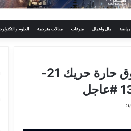
رياضة
مال واعمال
منوعات
مقالات مترجمة
العلوم و التكنولوجي
أجواء: مسيّرة فوق حارة حريك 21-