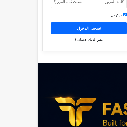
نسيت كلمة المرور؟
تذكرني
تسجيل الدخول
ليس لديك حساب؟