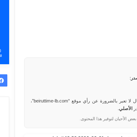
0
ال
در
:
الآراء والمعلومات الواردة في هذا المقال لا تعبر بالضرورة عن رأي موقع “beiruttime-lb.com”،
در
الأصلي
.
بعض الأحيان لتوفير هذا المحتوى.