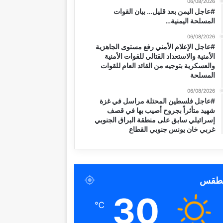
06/08/2026
#عاجل اليمن بعد قليل… بيان القوات
المسلحة اليمنية…
06/08/2026
#عاجل الإعلام الأمني رفع مستوى الجاهزية
الأمنية والاستعداد القتالي للقوات الأمنية
والعسكرية بتوجيه من القائد العام للقوات
المسلحة
06/08/2026
#عاجل فلسطين المحتلة مراسل في غزة
شهيد متأثراً بجروح أصيب بها في قصف
إسرائيلي سابق على منطقة البراق الجنوبي
غربي خان يونس جنوبي القطاع
لطقس
30
℃