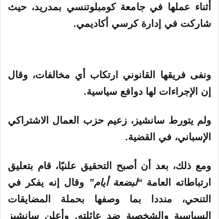
أثناء عملها في جامعة كومبلوتنسي بمدريد، حيث
شاركت في إدارة كرسي أكاديمي.
ونفى فريقها القانوني ارتكاب أي مخالفات، وقال
إن الإجراءات لها دوافع سياسية.
ولم يتورط سانشيز، زعيم حزب العمال الاشتراكي
الإسباني، في القضية.
ومع ذلك، بعد أن أصبح التحقيق علنيًا، قام بتعليق
ارتباطاته العامة
“لبضعة أيام”
وقال إنه يفكر في
التنحي، منددا بما وصفها بحملة المضايقات
السياسية والشخصية ضد عائلته. وأعلن سانشيز