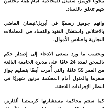
بيجونا جوميز، ستمثل للمحاكمة أمام هيئة محلفين
بتهم تتعلق بالفساد.
واتهم جوميز رسميًا في أبريل/نيسان الماضي
بالاختلاس واستغلال النفوذ والفساد في المعاملات
التجارية واختلاس الأموال.
وبحسب ما ورد يسعى الادعاء إلى إصدار حكم
بالسجن لمدة 24 عامًا على مديرة الجامعة البالغة
من العمر 55 عامًا، والتي أُمرت أيضًا بتسليم جواز
سفرها والمثول أمام المحكمة مرتين شهريًا في
انتظار الإجراءات اللاحقة.
كما ستتم محاكمة مستشارتها كريستينا ألفاريز،