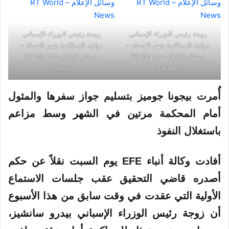
زوجة رئيس الوزراء الإسباني
زوجة رئيس الوزراء الإسباني
تواجه المحاكمة بتهم الفساد –
تواجه المحاكمة بتهم الفساد –
وسائل الإعلام – RT World
وسائل الإعلام – RT World
News
News
أُمرت بيجونا جوميز بتسليم جواز سفرها والمثول
أمام المحكمة مرتين في الشهر وسط مزاعم
باستغلال النفوذ
أفادت وكالة أنباء EFE يوم السبت نقلاً عن حكم
أصدره قاضي التحقيق عقب جلسات الاستماع
الأولية التي عقدت في وقت سابق من هذا الأسبوع
أن زوجة رئيس الوزراء الإسباني بيدرو سانشيز،