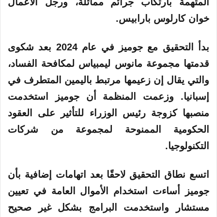
المتهمة بارتكاب جرائم مماثلة، ورجل الأعمال
خوان كارلوس بارابيس.
بدأ التحقيق مع جوميز في عام 2024 بعد شكوى
قدمتها مجموعة مانوس ليمبياس لمكافحة الفساد،
والتي يقال إن زعيمها مرتبط باليمين المتطرف في
إسبانيا. وزعمت المنظمة أن جوميز استخدمت
منصبها كزوجة رئيس الوزراء للتأثير على العقود
الحكومية الممنوحة لمجموعة من شركات
التكنولوجيا.
اتسع نطاق التحقيق لاحقًا بعد اتهامات إضافية بأن
جوميز أساءت استخدام الأموال العامة في تعيين
مستشار واستخدمت البرامج بشكل غير صحيح