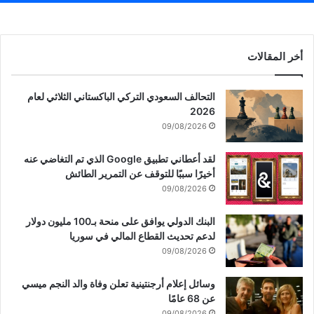
أخر المقالات
التحالف السعودي التركي الباكستاني الثلاثي لعام
2026
09/08/2026
لقد أعطاني تطبيق Google الذي تم التغاضي عنه
أخيرًا سببًا للتوقف عن التمرير الطائش
09/08/2026
البنك الدولي يوافق على منحة بـ100 مليون دولار
لدعم تحديث القطاع المالي في سوريا
09/08/2026
وسائل إعلام أرجنتينية تعلن وفاة والد النجم ميسي
عن 68 عامًا
09/08/2026