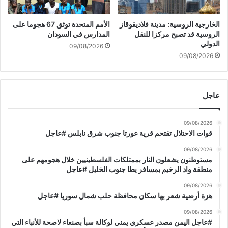
الخارجية الروسية: مدينة فلاديقوقاز
الأمم المتحدة توثق 67 هجوما على
الروسية قد تصبح مركزا للنقل
المدارس في السودان
الدولي
09/08/2026
09/08/2026
عاجل
09/08/2026
قوات الاحتلال تقتحم قرية عورتا جنوب شرق نابلس #عاجل
09/08/2026
مستوطنون يشعلون النار بممتلكات الفلسطينيين خلال هجومهم على
منطقة واد الرخيم بمسافر يطا جنوب الخليل #عاجل
09/08/2026
هزة أرضية شعر بها سكان محافظة حلب شمال سوريا #عاجل
09/08/2026
#عاجل اليمن مصدر عسكري يمني لوكالة سبأ بصنعاء لاصحة للأنباء التي