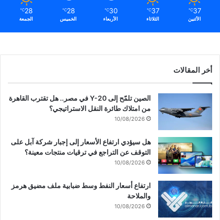
28
28
30
37
37
℃
℃
℃
℃
℃
الأثنين
الثلاثاء
الأربعاء
الخميس
الجمعة
أخر المقالات
الصين تلمّح إلى Y-20 في مصر.. هل تقترب القاهرة
من امتلاك طائرة النقل الاستراتيجي؟
10/08/2026
هل سيؤدي ارتفاع الأسعار إلى إجبار شركة آبل على
التوقف عن التراجع في ترقيات منتجات معينة؟
10/08/2026
ارتفاع أسعار النفط وسط ضبابية ملف مضيق هرمز
والملاحة
10/08/2026