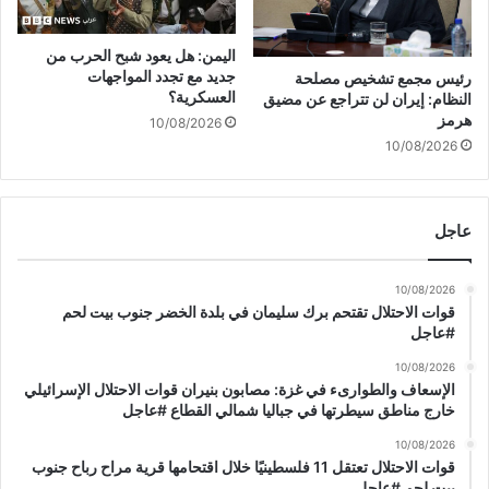
اليمن: هل يعود شبح الحرب من
جديد مع تجدد المواجهات
رئيس مجمع تشخيص مصلحة
العسكرية؟
النظام: إيران لن تتراجع عن مضيق
هرمز
10/08/2026
10/08/2026
عاجل
10/08/2026
قوات الاحتلال تقتحم برك سليمان في بلدة الخضر جنوب بيت لحم
#عاجل
10/08/2026
الإسعاف والطوارىء في غزة: مصابون بنيران قوات الاحتلال الإسرائيلي
خارج مناطق سيطرتها في جباليا شمالي القطاع #عاجل
10/08/2026
قوات الاحتلال تعتقل 11 فلسطينيًا خلال اقتحامها قرية مراح رباح جنوب
بيت لحم #عاجل