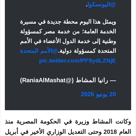
@اليونسكوا
.
ويمثل هذا اليوم محطة جديدة في مسيرة
الخدمة العامة؛ من خدمة مصر كمسؤولة
وطنية إلى خدمة الدول الأعضاء في الأمم
المتحدة كمسؤولة دولية.
@الأمم المتحدة
pic.twitter.com/PF9ydLZNjE
— رانيا المشاط (@RaniaAlMashat)
20 يونيو 2026
وكانت المشاط وزيرة في الحكومة المصرية منذ
العام 2018 وحتى التعديل الوزاري الأخير في أبريل