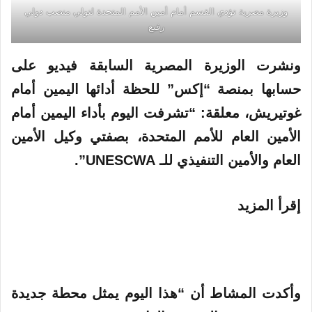
وزيرة مصرية تؤدي القسم أمام أمين الأمم المتحدة لتولي منصب دولي
رفيع
ونشرت الوزيرة المصرية السابقة فيديو على
حسابها بمنصة “إكس” للحظة أدائها اليمين أمام
غوتيريش، معلقة: “تشرفت اليوم بأداء اليمين أمام
الأمين العام للأمم المتحدة، بصفتي وكيل الأمين
العام والأمين التنفيذي للـ UNESCWA”.
إقرأ المزيد
وأكدت المشاط أن “هذا اليوم يمثل محطة جديدة