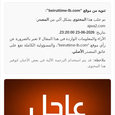
تنويه من
موقع
“beiruttime-lb.com”:
تم جلب هذا
المحتوى
بشكل آلي من
المصدر
:
ajwa2.com
بتاريخ:
2026-06-23 23:20:00
.
الآراء والمعلومات الواردة في هذا المقال لا تعبر بالضرورة عن
رأي موقع “beiruttime-lb.com”، والمسؤولية الكاملة تقع على
عاتق المصدر
الأصلي
.
ملاحظة:
قد يتم استخدام الترجمة الآلية في بعض الأحيان لتوفير
هذا المحتوى.