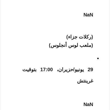
NaN
(ركلات جزاء)
(ملعب لوس أنجلوس)
29 يونيو/حزيران، 17:00 بتوقيت
غرينتش
NaN