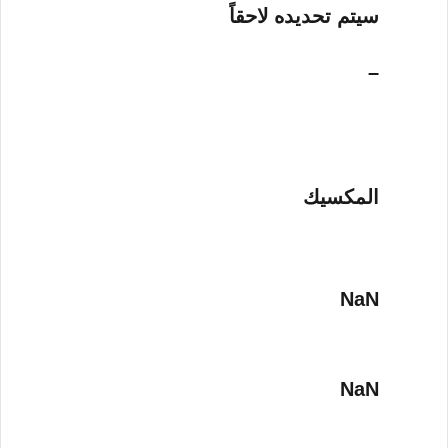
سيتم تحديده لاحقاً
–
المكسيك
NaN
NaN