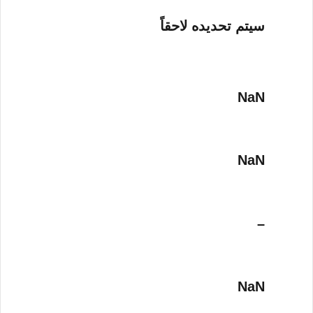
سيتم تحديده لاحقاً
NaN
NaN
–
NaN