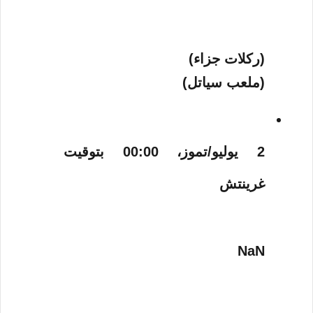
(ركلات جزاء)
(ملعب سياتل)
2 يوليو/تموز، 00:00 بتوقيت
غرينتش
NaN