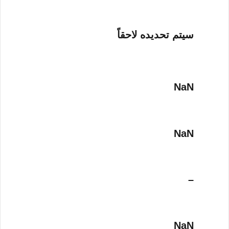
سيتم تحديده لاحقاً
NaN
NaN
–
NaN