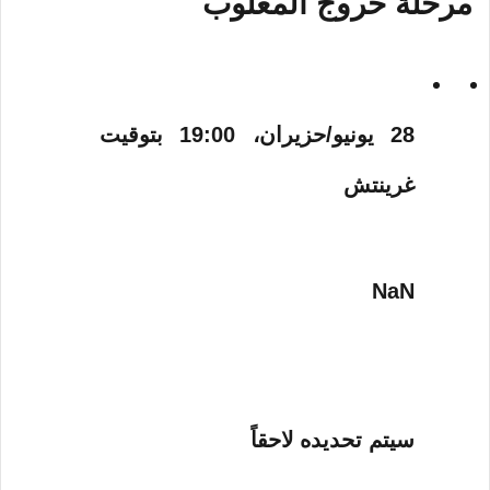
مرحلة خروج المغلوب
28 يونيو/حزيران، 19:00 بتوقيت
غرينتش
NaN
سيتم تحديده لاحقاً