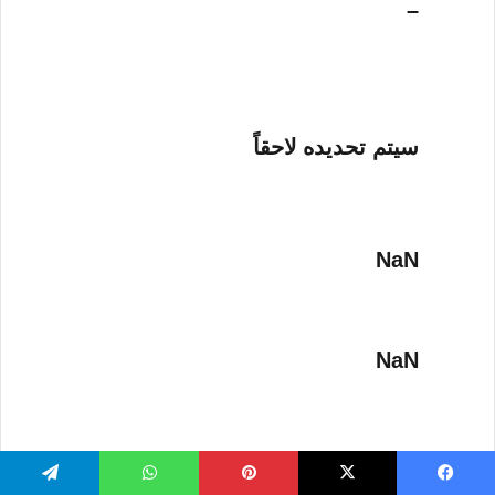
–
سيتم تحديده لاحقاً
NaN
NaN
–