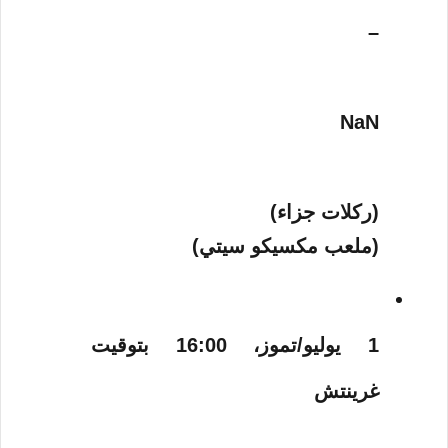
–
NaN
(ركلات جزاء)
(ملعب مكسيكو سيتي)
1 يوليو/تموز، 16:00 بتوقيت
غرينتش