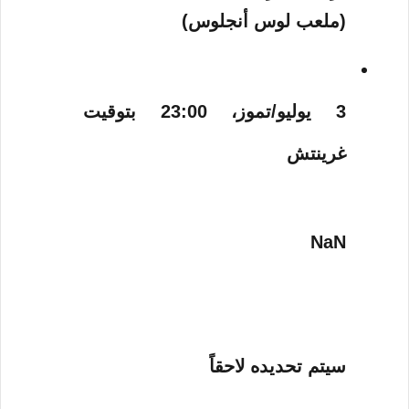
(ملعب لوس أنجلوس)
3 يوليو/تموز، 23:00 بتوقيت
غرينتش
NaN
سيتم تحديده لاحقاً