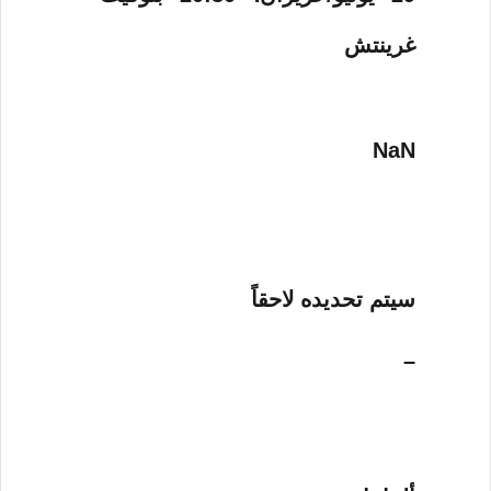
غرينتش
NaN
سيتم تحديده لاحقاً
–