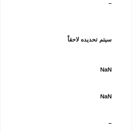
–
سيتم تحديده لاحقاً
NaN
NaN
–