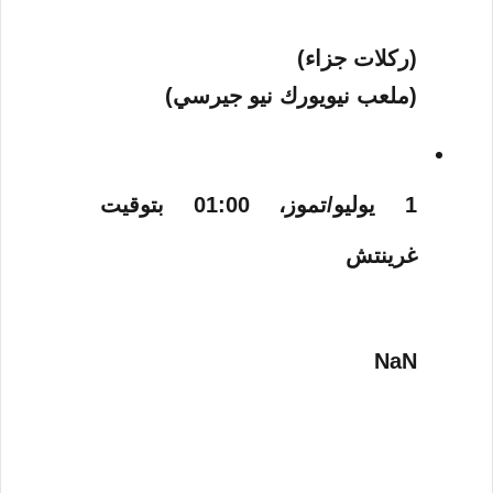
(ركلات جزاء)
(ملعب نيويورك نيو جيرسي)
1 يوليو/تموز، 01:00 بتوقيت
غرينتش
NaN