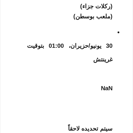
(ركلات جزاء)
(ملعب بوسطن)
30 يونيو/حزيران، 01:00 بتوقيت
غرينتش
NaN
سيتم تحديده لاحقاً