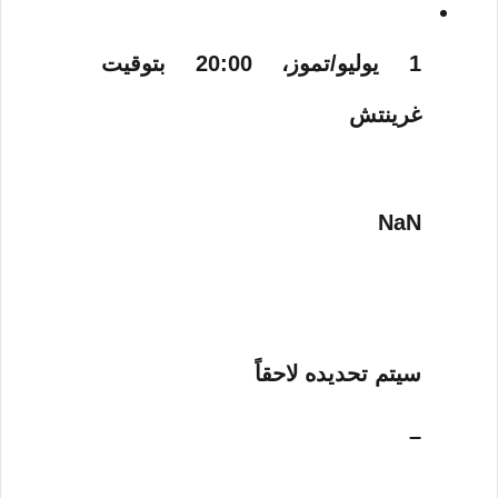
1 يوليو/تموز، 20:00 بتوقيت
غرينتش
NaN
سيتم تحديده لاحقاً
–