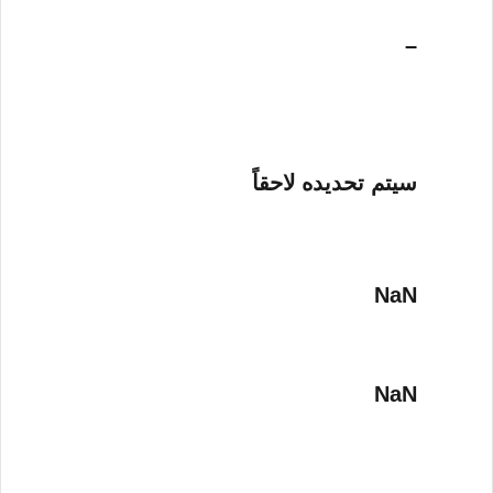
–
سيتم تحديده لاحقاً
NaN
NaN