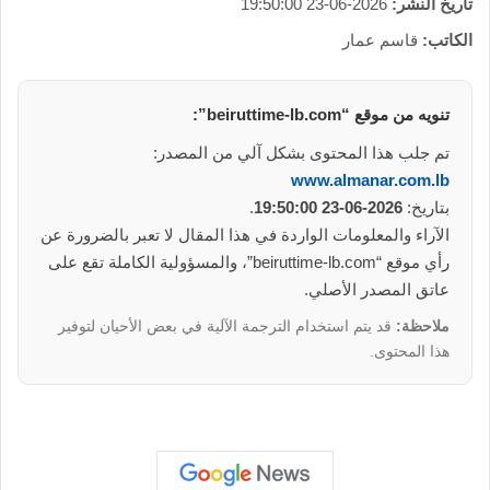
تاريخ النشر:
2026-06-23 19:50:00
الكاتب:
قاسم عمار
تنويه من موقع “beiruttime-lb.com”:
تم جلب هذا المحتوى بشكل آلي من المصدر:
www.almanar.com.lb
بتاريخ:
2026-06-23 19:50:00
.
الآراء والمعلومات الواردة في هذا المقال لا تعبر بالضرورة عن
رأي موقع “beiruttime-lb.com”، والمسؤولية الكاملة تقع على
عاتق المصدر الأصلي.
ملاحظة:
قد يتم استخدام الترجمة الآلية في بعض الأحيان لتوفير
هذا المحتوى.