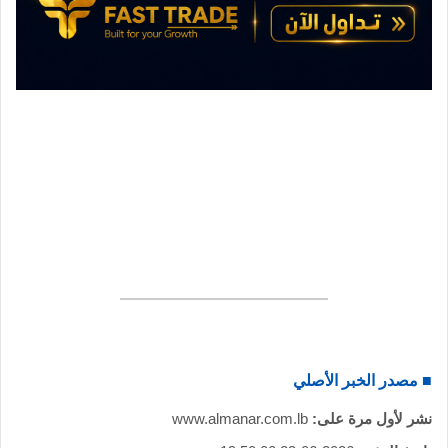
ن
ي
ا
■ مصدر الخبر الأصلي
نشر لأول مرة على:
www.almanar.com.lb