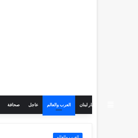
beiruttime
اخبار لبنان
العرب والعالم
عاجل
صحافة
العرب والعالم