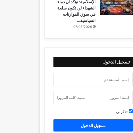
الإسلامية: نؤكد أن دماء
الشهداء لن تكون سلعة
في سوق الموازنات
السياسية…
07/08/2026
تسجيل الدخول
نسيت كلمة المرور؟
تذكرني
تسجيل الدخول