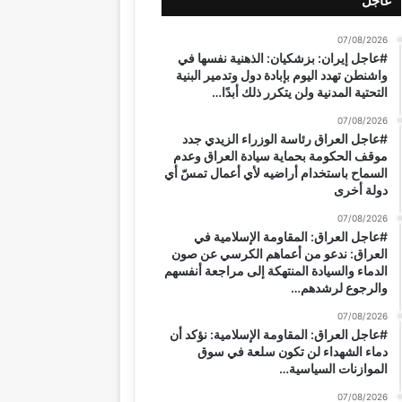
عاجل
07/08/2026
#عاجل إيران: بزشكيان: الذهنية نفسها في
واشنطن تهدد اليوم بإبادة دول وتدمير البنية
التحتية المدنية ولن يتكرر ذلك أبدًا…
07/08/2026
#عاجل العراق رئاسة الوزراء الزيدي جدد
موقف الحكومة بحماية سيادة العراق وعدم
السماح باستخدام أراضيه لأي أعمال تمسّ أي
دولة أخرى
07/08/2026
#عاجل العراق: المقاومة الإسلامية في
العراق: ندعو من أعماهم الكرسي عن صون
الدماء والسيادة المنتهكة إلى مراجعة أنفسهم
والرجوع لرشدهم…
07/08/2026
#عاجل العراق: المقاومة الإسلامية: نؤكد أن
دماء الشهداء لن تكون سلعة في سوق
الموازنات السياسية…
07/08/2026