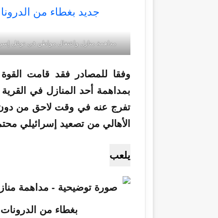
مداهمة منازل واعتقال مواطن في توغل إسرائ
وفقا للمصادر فقد
قامت
القوة 
بمداهمة أحد المنازل في القرية
تفرج عنه في وقت لاحق من دون 
الأهالي من تصعيد إسرائيلي محت
يلعب