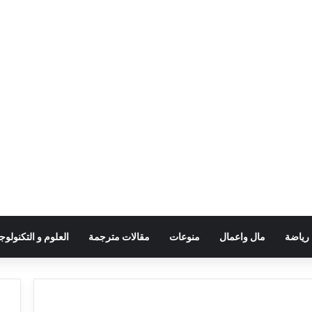
رياضة
مال واعمال
منوعات
مقالات مترجمة
العلوم و التكنولوجي