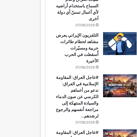
السماح باستخدام أراضيه
لأي أعمال تمسّ أي دولة
أخرى
07/08/2026
التلفزيون الإيراني يعرض
مشاهد لحطام طائرات
حربية ومسيّرات
أُسقطت في الحرب
الأخيرة
07/08/2026
#عاجل العراق: المقاومة
الإسلامية في العراق:
ندعو من أعماهم
الكرسي عن صون الدماء
والسيادة المنتهكة إلى
مراجعة أنفسهم والرجوع
لرشدهم…
07/08/2026
#عاجل العراق: المقاومة