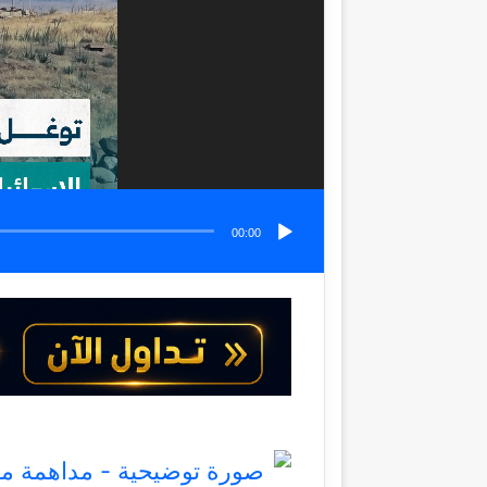
00:00