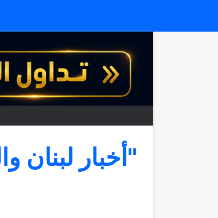
"أخبار لبنان وا