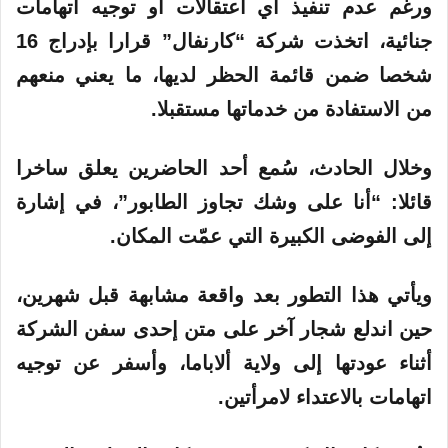
ورغم عدم تنفيذ أي اعتقالات أو توجيه اتهامات
جنائية، اتخذت شركة “كارنفال” قرارا بإدراج 16
شخصا ضمن قائمة الحظر لديها، ما يعني منعهم
من الاستفادة من خدماتها مستقبلا.
وخلال الحادث، سُمع أحد الحاضرين يعلق ساخرا
قائلا: “أنا على وشك تجاوز الطابور”، في إشارة
إلى الفوضى الكبيرة التي عمّت المكان.
ويأتي هذا التطور بعد واقعة مشابهة قبل شهرين،
حين اندلع شجار آخر على متن إحدى سفن الشركة
أثناء عودتها إلى ولاية ألاباما، وأسفر عن توجيه
اتهامات بالاعتداء لامرأتين.