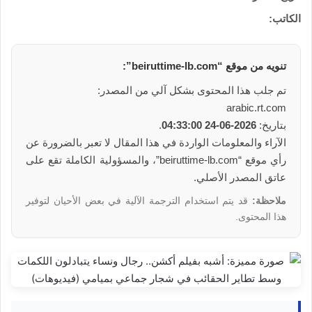
الكاتب:
تنويه من موقع “beiruttime-lb.com”:
تم جلب هذا المحتوى بشكل آلي من المصدر:
arabic.rt.com
بتاريخ:
2026-06-24 04:33:00
.
الآراء والمعلومات الواردة في هذا المقال لا تعبر بالضرورة عن
رأي موقع “beiruttime-lb.com”، والمسؤولية الكاملة تقع على
عاتق المصدر الأصلي.
ملاحظة:
قد يتم استخدام الترجمة الآلية في بعض الأحيان لتوفير
هذا المحتوى.