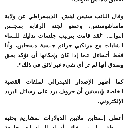
وقال النائب ستيفن لينش، الديمقراطي عن ولاية
ماساشوستس، وعضو لجنة الرقابة بمجلس
النواب: “لقد قامت بترتيب جلسات تدليك للنساء
الشابات مع مرتكبي جرائم جنسية مسجلين، وأنا
فقط أتساءل عما إذا كان بإمكانها أن تؤكد بحق
وصدق أنها لم تر أي شيء غير لائق في ذلك”.
كما أظهر الإصدار الفيدرالي لملفات القضية
الخاصة بإيبستين أن جروف يرد على رسائل البريد
الإلكتروني.
أعطى إبستاين ملايين الدولارات لمشاريع بحثية
مرتبطة بمارتن نوفاك، أستاذ الرياضيات بجامعة