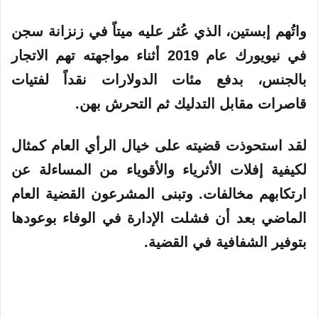
واتُهم إبستين، الذي عُثر عليه ميتاً في زنزانة سجن
في نيويورك عام 2019 أثناء مواجهته تهم الاتجار
بالجنس، بدفع مئات الدولارات نقداً لفتيات
قاصرات مقابل التدليك ثم التحرش بهن.
لقد استحوذت قضيته على خيال الرأي العام كمثال
لكيفية إفلات الأثرياء والأقوياء من المساءلة عن
ارتكابهم مخالفات. وتبنى المشرعون القضية العام
الماضي بعد أن فشلت الإدارة في الوفاء بوعودها
بتوفير الشفافية في القضية.