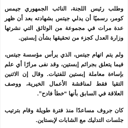
وطلب رئيس اللجنة، النائب الجمهوري جيمس
كومر، رسميًا أن يدلي جيتس بشهادته بعد أن ظهر
عدة مرات في مجموعة من الوثائق التي نشرتها
وزارة العدل كجزء من تحقيقها بشأن إبستين.
ولم يتم اتهام جيتس، الذي يرأس مؤسسة جيتس،
فيما يتعلق بجرائم إبستين، وقد نفى مرارًا أي علم
بإساءة معاملة إبستين للفتيات. وقال إن الاثنين
التقيا فقط لمناقشة الأعمال الخيرية، ووصف
العلاقة في السابق بأنها “خطأ فادح”.
كان جروف مساعدًا منذ فترة طويلة وقام بترتيب
جلسات التدليك مع الشابات لإبستاين.