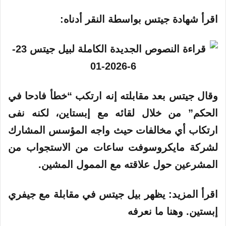
اقرأ شهادة جيتس
بواسطة النقر أدناه:
وقال جيتس بعد مقابلته إنه ارتكب “خطأ فادحا في
الحكم” من خلال لقائه مع
إبستاين
، لكنه نفى
ارتكاب أي مخالفات حيث واجه المؤسس المشارك
لشركة مايكروسوفت ساعات من الاستجواب من
المشرعين حول علاقته مع الممول المشين.
اقرأ المزيد:
يظهر بيل جيتس في مقابلة مع جيفري
إبستين. وهنا ما نعرفه