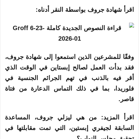
اقرأ شهادة جروف
بواسطة النقر أدناه:
وفقًا للمشرعين الذين استمعوا إلى شهادة جروف،
فقد بدأت العمل لصالح إبستاين في الوقت الذي
أقر فيه بالذنب في تهم الجرائم الجنسية في
فلوريدا، بما في ذلك التماس الدعارة من فتاة
قاصر.
اقرأ المزيد:
من هي ليزلي جروف، المساعدة
السابقة لجيفري إبستين، التي تمت مقابلتها في
تحقيق مجلس النواب؟