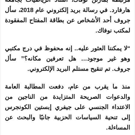
هارفارد. في رسالة بريد إلكتروني عام 2018، سأل
جروف أحد الأشخاص عن بطاقة المفتاح المفقودة
لمكتب نوفاك.
“لا يمكننا العثور عليه.. إنه محفوظ في درج مكتبي
وهو غير موجود… هل تعرفين مكانه؟” سأل
جروف. تم تنقيح مستلم البريد الإلكتروني.
منذ ما يقرب من عام، دفعت المطالبة العامة
والدعوات الصريحة المتزايدة من الناجين من
الاعتداء الجنسي على جيفري إبستين الكونجرس
إلى تنحية السياسات الحزبية جانبًا والبحث عن
المساءلة.