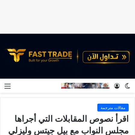
الوضع المظلم
تسجيل الدخول
الق
مقالات مترجمة
اقرأ نصوص المقابلات التي أجراها
مجلس النواب مع بيل جيتس وليزلي