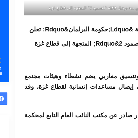
قافلة "الصمود 2" المتجهة إلى قطاع غزة
3
ال
 هي مبادرة وتنسيق مغاربي يضم نشطاء وهيئات مجتمع
إيصال مساعدات إنسانية لقطاع غزة، وقد
ار صادر عن مكتب النائب
العام
التابع لمحكمة