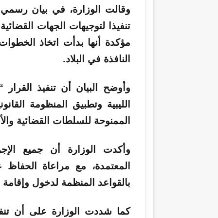
وقالت الوزارة، في بيان رسمي صدر بتاريخ 3
تنفيذا لتوجيهات الجهات القضائية 
مؤكدة أنها بدأت اتخاذ الخطوات ال
النافذة في البلاد.
وأوضح البيان أن
تنفيذ
القرار “
الليبية وتطبيق المنظومة القانو
الممنوحة للسلطات القضائية والأم
وأكدت الوزارة أن جميع الإجر
المعتمدة، مع مراعاة الحفاظ عل
بالقواعد المنظمة لدخول وإقامة ا
كما شددت الوزارة على أن تنفيذ