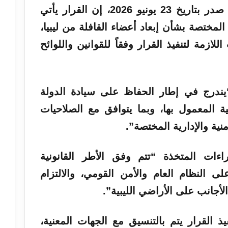
2 يونيو 2026، إن
القرار
يأتي
المختصة بشأن إبعاد أعضاء القافلة من ليبيا،
لازمة لتنفيذ القرار وفقاً للقوانين واللوائح
يندرج في إطار الحفاظ على سيادة الدولة
نية المعمول بها، وبما يتوافق مع الصلاحيات
نية والإدارية المختصة”.
اءات المتخذة “تتم وفق الأطر القانونية
ى النظام العام والأمن القومي، والالتزام
لأجانب على الأراضي الليبية”.
 القرار يتم بالتنسيق مع الجهات المعنية،