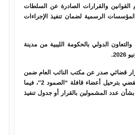
 القوانين والقرارات الصادرة عن السلطات
المؤسسات الرسمية لضمان تنفيذ الإجراءات
والتعاون الدولي بالحكومة الليبية من مدينة
ار قضائي صدر عن مكتب النائب العام ضمن
نطاق محكمة استئناف بنغازي، يقضي بترحيل أعضاء قافلة “الصمود 2″، فيما
بشأن عدد المشمولين بالقرار أو جدول تنفيذ