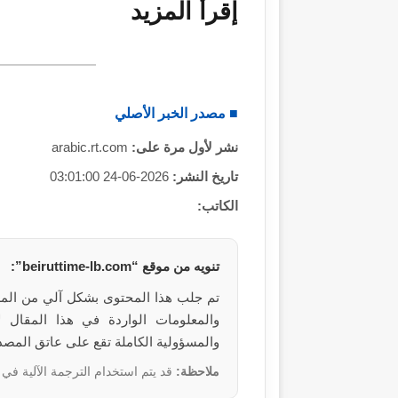
إقرأ المزيد
■ مصدر الخبر الأصلي
نشر لأول مرة على:
arabic.rt.com
تاريخ النشر:
2026-06-24 03:01:00
الكاتب:
تنويه من موقع “beiruttime-lb.com”:
تم جلب هذا المحتوى بشكل آلي من المصدر: arabic.rt.com 
والمسؤولية الكاملة تقع على عاتق المصد
ملاحظة:
قد يتم استخدام الترجمة الآلية في 