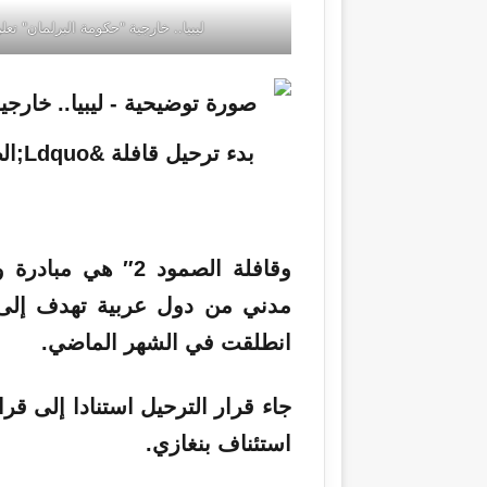
ليبيا.. خارجية "حكومة البرلمان" تعلن بدء ترحيل 
وقافلة الصمود 2″
مدني من دول عربية تهدف إلى 
انطلقت في الشهر الماضي.
جاء
قرار
الترحيل استنادا إلى قر
استئناف
بنغازي
.