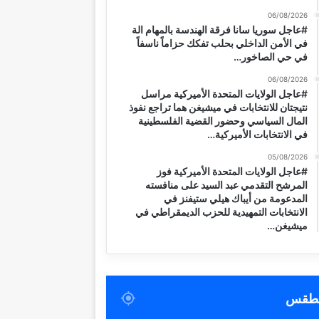
06/08/2026
#عاجل سوريا سانا فرقة الهندسة بالمهام الة
في الأمن الداخلي بحلب تفكك حزاماً ناسفاً
في حي الصاخور…
06/08/2026
#عاجل الولايات المتحدة الأميركية مراسل
نتيجتان للانتخابات في ميشيغن هما تراجع نفوذ
المال السياسي وحضور القضية الفلسطينية
في الانتخابات الأميركية…
05/08/2026
#عاجل الولايات المتحدة الأميركية فوز
المرشح التقدمي عبد السيد على منافسته
المدعومة من أيباك هيلي ستيفنز في
الانتخابات التمهيدية للحزب الديمقراطي في
ميشيغن…
لطقس