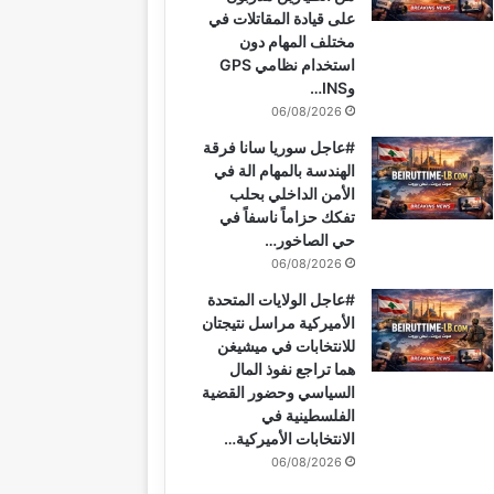
على قيادة المقاتلات في
مختلف المهام دون
استخدام نظامي GPS
وINS…
06/08/2026
#عاجل سوريا سانا فرقة
الهندسة بالمهام الة في
الأمن الداخلي بحلب
تفكك حزاماً ناسفاً في
حي الصاخور…
06/08/2026
#عاجل الولايات المتحدة
الأميركية مراسل نتيجتان
للانتخابات في ميشيغن
هما تراجع نفوذ المال
السياسي وحضور القضية
الفلسطينية في
الانتخابات الأميركية…
06/08/2026