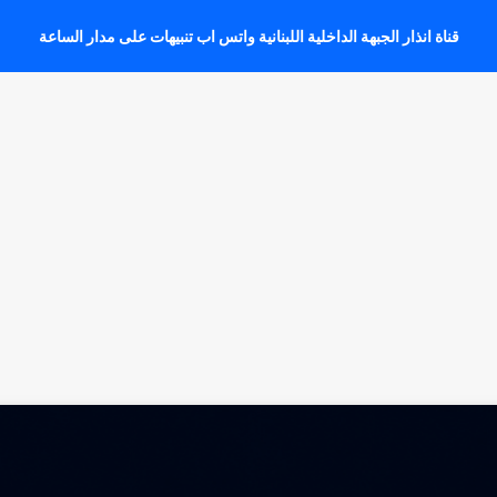
قناة انذار الجبهة الداخلية اللبنانية واتس اب تنبيهات على مدار الساعة