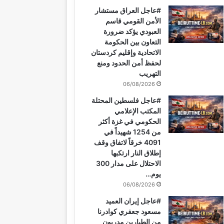
#عاجل العراق مستشار
الأمن القومي قاسم
العبودي يؤكد ضرورة
التعاون بين الحكومة
الاتحادية وإقليم كردستان
لحفظ أمن الحدود ومنع
التهريب
06/08/2026
#عاجل فلسطين المحتلة
المكتب الإعلامي
الحكومي في غزة أكثر
من 1254 شهيداً في
4091 خرقاً لاتفاق وقف
إطلاق النار ارتكبها
الاحتلال على مدار 300
يوم…
06/08/2026
#عاجل إيران العميد
مسعود جعفري كوادرنا
من الطيارين مدربون