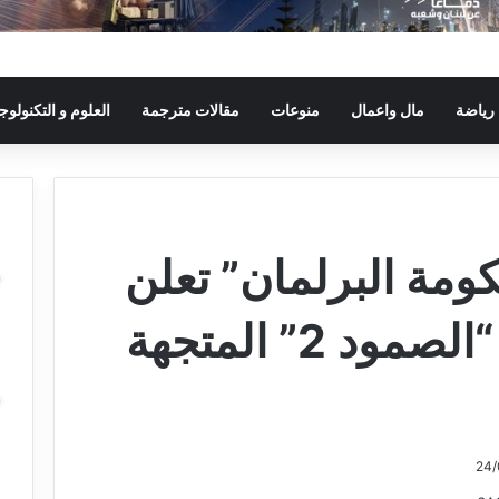
رياضة
مال واعمال
منوعات
مقالات مترجمة
العلوم و التكنولوجي
حكومة البرلمان” تعلن
بدء ترحيل قافلة “الصمود 2” المتجهة